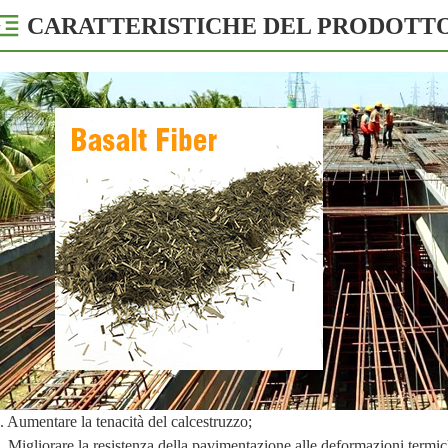
CARATTERISTICHE DEL PRODOTT
. Aumentare la tenacità del calcestruzzo;
. Migliorare la resistenza della pavimentazione alle deformazioni termic