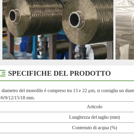
SPECIFICHE DEL PRODOTTO
l diametro del monofilo è compreso tra 13 e 22 μm, si consiglia un diame
/6/9/12/15/18 mm.
Articolo
Lunghezza del taglio (mm)
Contenuto di acqua (%)