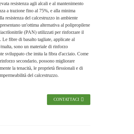
levata resistenza agli alcali e al mantenimento
enza a trazione fino al 75%, e alla minima
lla resistenza del calcestruzzo in ambiente
ppresentano un'ottima alternativa al polipropilene
iacrilonitrile (PAN) utilizzati per rinforzare il
 Le fibre di basalto tagliate, applicate al
/malta, sono un materiale di rinforzo
e sviluppato che imita la fibra d'acciaio. Come
 rinforzo secondario, possono migliorare
mente la tenacità, le proprietà flessionali e di
'impermeabilità del calcestruzzo.
CONTATTACI