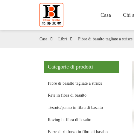
Casa
Chi 
Casa
Libri
Fibre di basalto tagliate a strisce
Categorie di prodotti
Fibre di basalto tagliate a strisce
Rete in fibra di basalto
Tessuto/panno in fibra di basalto
Roving in fibra di basalto
Barre di rinforzo in fibra di basalto