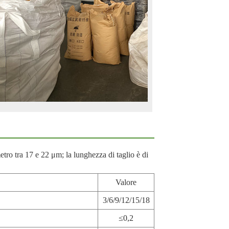
tro tra 17 e 22 μm; la lunghezza di taglio è di
Valore
3/6/9/12/15/18
≤0,2