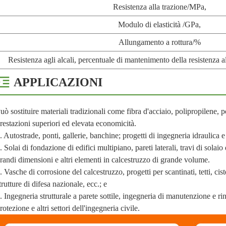
Resistenza alla trazione/MPa,
Modulo di elasticità /GPa,
Allungamento a rottura/%
Resistenza agli alcali, percentuale di mantenimento della resistenza 
APPLICAZIONI
uò sostituire materiali tradizionali come fibra d'acciaio, polipropilene, po
restazioni superiori ed elevata economicità.
. Autostrade, ponti, gallerie, banchine; progetti di ingegneria idraulica e 
. Solai di fondazione di edifici multipiano, pareti laterali, travi di sola
randi dimensioni e altri elementi in calcestruzzo di grande volume.
. Vasche di corrosione del calcestruzzo, progetti per scantinati, tetti, ci
trutture di difesa nazionale, ecc.; e
. Ingegneria strutturale a parete sottile, ingegneria di manutenzione e r
rotezione e altri settori dell'ingegneria civile.