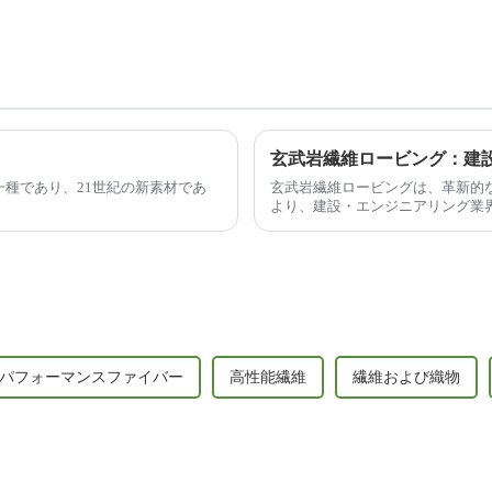
種であり、21世紀の新素材であ
玄武岩繊維ロービングは、革新的
より、建設・エンジニアリング業
から得られるこの繊維は、...
パフォーマンスファイバー
高性能繊維
繊維および織物