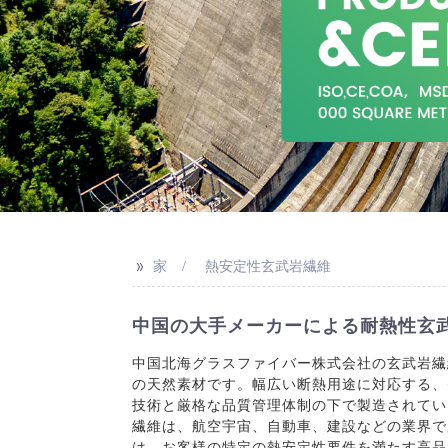
>>
家
熱安定性玄武岩繊維
中国の大手メーカーによる耐熱性玄
中国北海グラスファイバー株式会社の玄武岩繊
の天然素材です。幅広い断熱用途に対応する、
技術と厳格な品質管理体制の下で製造されてい
繊維は、航空宇宙、自動車、建設などの業界で
は、お客様の特定の熱安定性要件を満たす高品