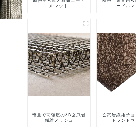
断熱用玄武岩繊維ニード
断熱・遮音用玄
ルマット
ニードルマ
軽量で高強度の3D玄武岩
玄武岩繊維チョ
繊維メッシュ
トランドマ