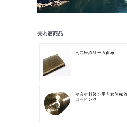
売れ筋商品
玄武岩繊維一方向布
複合材料製造用玄武岩繊
ロービング