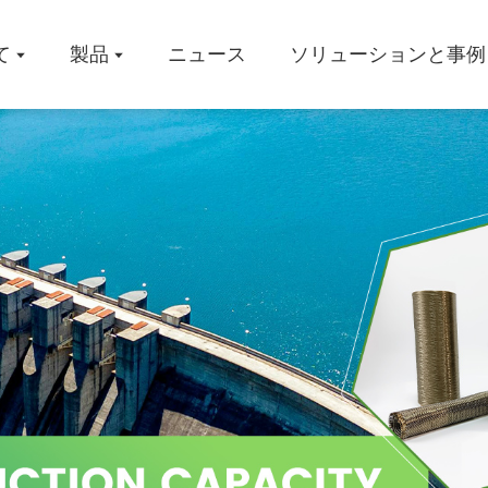
て
製品
ニュース
ソリューションと事例
会社概要
ワークシ
証明書
ソリュー
事例