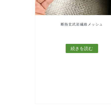
断熱玄武岩繊維メッシュ
続きを読む