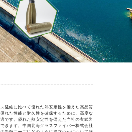
ラス繊維に比べて優れた熱安定性を備えた高品質
、優れた性能と耐久性を確保するために、高度な
最適です。優れた熱安定性を備えた当社の玄武岩
用できます。中国北海グラスファイバー株式会社
様の断熱ニーズにどのように役立つかについて詳