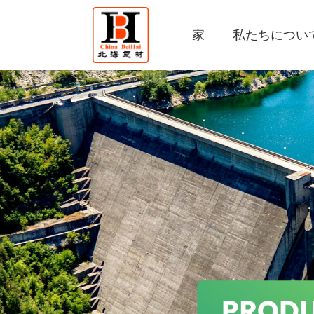
家
私たちについ