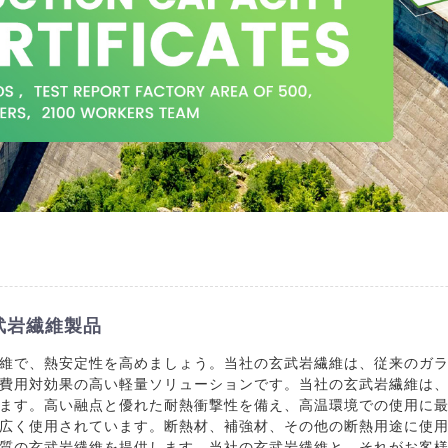
武岩繊維製品
維で、熱安定性を高めましょう。当社の玄武岩繊維は、従来のガ
費用対効果の高い軽量ソリューションです。当社の玄武岩繊維は
ます。高い融点と優れた耐熱衝撃性を備え、高温環境での使用に
広く使用されています。断熱材、補強材、その他の断熱用途に使
質の玄武岩繊維を提供します。当社の玄武岩繊維と、それがお客