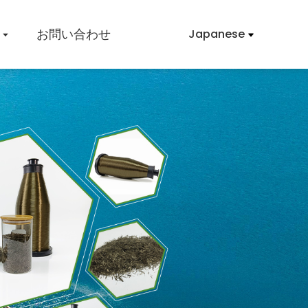
お問い合わせ
Japanese
玄武岩繊維マット
ョップ
玄武岩繊維ロービング
玄武岩繊維チョップドストランド
玄武岩繊維製品
ション