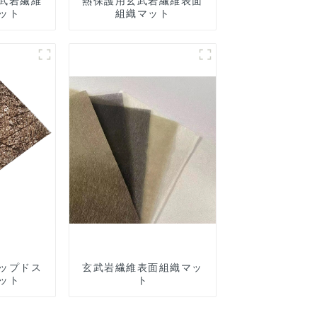
武岩繊維
熱保護用玄武岩繊維表面
ット
組織マット
ップドス
玄武岩繊維表面組織マッ
ット
ト