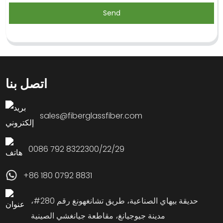
Send
اتصل بنا
sales@fiberglassfiber.com
0086 792 8322300/22/29
+86 180 0792 8831
حديقة بيهاي الصناعية، طريق تشانغهونغ رقم ​​280#،
مدينة جيوجيانغ، مقاطعة جيانغشي الصينية