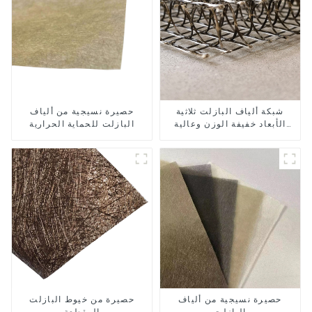
شبكة ألياف البازلت ثلاثية
حصيرة نسيجية من ألياف
الأبعاد خفيفة الوزن وعالية
البازلت للحماية الحرارية
القوة
حصيرة نسيجية من ألياف
حصيرة من خيوط البازلت
البازلت
المقطعة