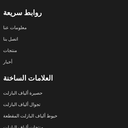
روابط سريعة
معلومات عنا
اتصل بنا
منتجات
أخبار
العلامات الساخنة
حصيرة ألياف البازلت
تجوال ألياف البازلت
خيوط ألياف البازلت المقطعة
منتجات ألياف البازلت