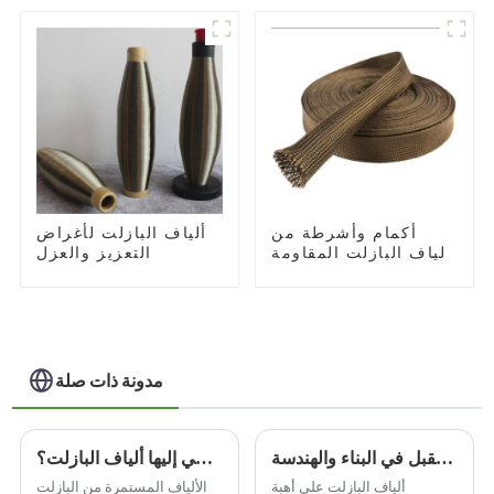
أكمام وأشرطة من
ألياف البازلت لأغراض
ألياف البازلت المقاومة
التعزيز والعزل
لدرجات الحرارة العالية
مدونة ذات صلة
ألياف البازلت: مادة مبتكرة تقود المستقبل في البناء والهندسة
ما هي المادة التي تنتمي إليها ألياف البازلت؟
ألياف البازلت على أهبة
الألياف المستمرة من البازلت