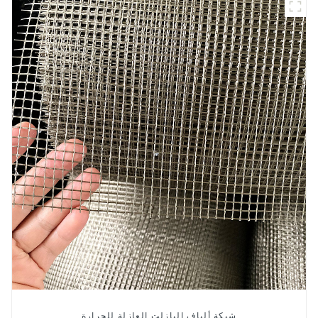
شبكة ألياف البازلت العازلة للحرارة