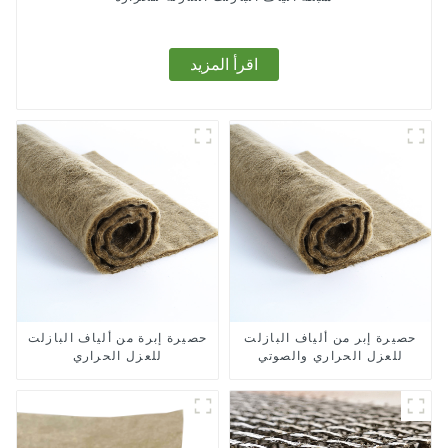
اقرأ المزيد
حصيرة إبر من ألياف البازلت
حصيرة إبرة من ألياف البازلت
للعزل الحراري والصوتي
للعزل الحراري