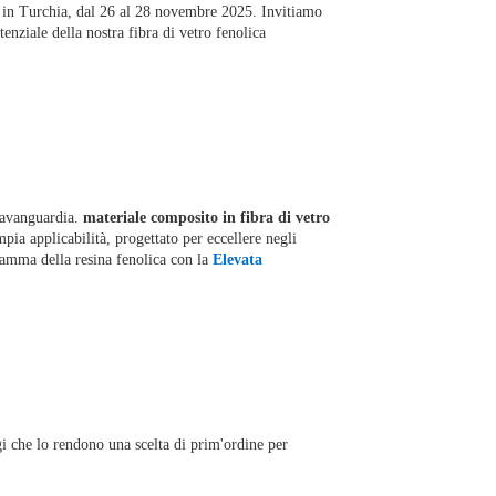
 in Turchia, dal 26 al 28 novembre 2025. Invitiamo
otenziale della nostra fibra di vetro fenolica
l'avanguardia.
materiale composito in fibra di vetro
pia applicabilità, progettato per eccellere negli
fiamma della resina fenolica con la
Elevata
gi che lo rendono una scelta di prim'ordine per