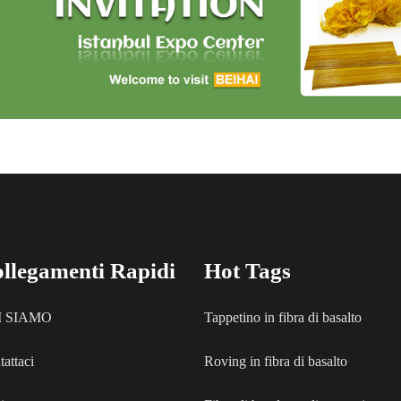
llegamenti Rapidi
Hot Tags
I SIAMO
Tappetino in fibra di basalto
tattaci
Roving in fibra di basalto