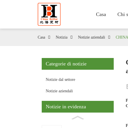
Casa
Chi 
Casa
Notizia
Notizie aziendali
CHINA 
Categorie di notizie
Notizie dal settore
Notizie aziendali
F
C
Notizie in evidenza
F