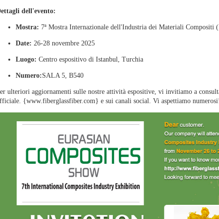
ettagli dell'evento:
Mostra:
7ª Mostra Internazionale dell'Industria dei Materiali Composit
Date:
26-28 novembre 2025
Luogo:
Centro espositivo di Istanbul, Turchia
Numero:
SALA 5, B540
er ulteriori aggiornamenti sulle nostre attività espositive, vi invitiamo a consult
fficiale.
{www.fiberglassfiber.com}
e sui canali social. Vi aspettiamo numerosi