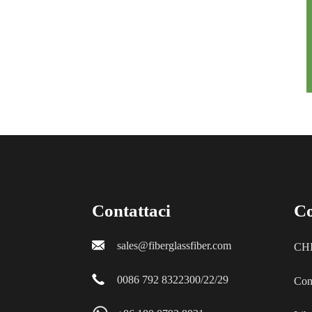
Contattaci
Co
sales@fiberglassfiber.com
CH
0086 792 8322300/22/29
Con