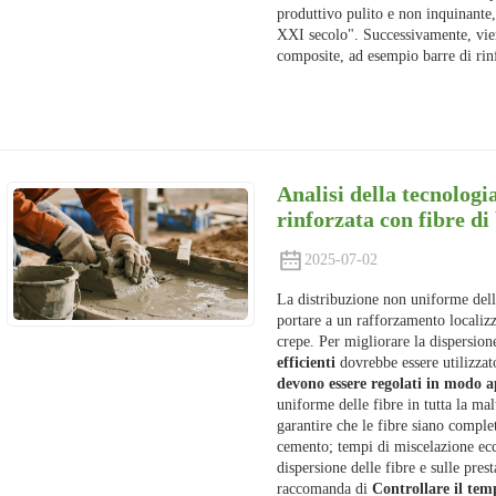
produttivo pulito e non inquinante,
XXI secolo". Successivamente, vien
composite, ad esempio barre di rin
Analisi della tecnologi
rinforzata con fibre di
2025-07-02
La distribuzione non uniforme dell
portare a un rafforzamento localizz
crepe. Per migliorare la dispersion
efficienti
dovrebbe essere utilizzat
devono essere regolati in modo a
uniforme delle fibre in tutta la ma
garantire che le fibre siano comple
cemento; tempi di miscelazione ecc
dispersione delle fibre e sulle pres
raccomanda di
Controllare il tem