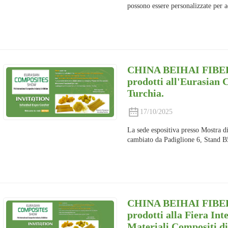
possono essere personalizzate per a
CHINA BEIHAI FIBERG
prodotti all'Eurasian 
Turchia.
17/10/2025
La sede espositiva presso
Mostra di
cambiato da Padiglione 6, Stand B
CHINA BEIHAI FIBERG
prodotti alla Fiera Int
Materiali Compositi di