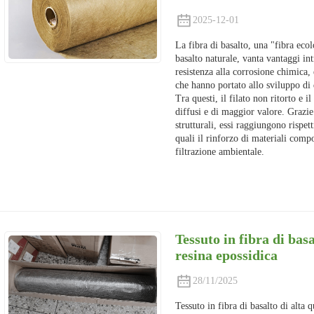
2025-12-01
La fibra di basalto, una "fibra ecol
basalto naturale, vanta vantaggi int
resistenza alla corrosione chimica,
che hanno portato allo sviluppo di d
Tra questi, il filato non ritorto e i
diffusi e di maggior valore. Grazie a
strutturali, essi raggiungono rispet
quali il rinforzo di materiali compo
filtrazione ambientale.
Tessuto in fibra di basa
resina epossidica
28/11/2025
Tessuto in fibra di basalto di alta