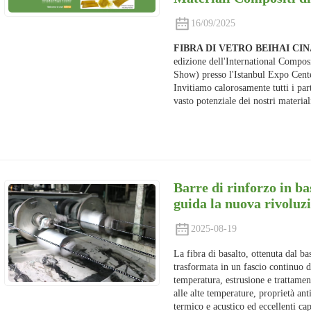
16/09/2025
FIBRA DI VETRO BEIHAI CI
edizione dell'International Compos
Show) presso l'Istanbul Expo Cent
Invitiamo calorosamente tutti i parte
vasto potenziale dei nostri material
Barre di rinforzo in ba
guida la nuova rivoluzi
2025-08-19
La fibra di basalto, ottenuta dal b
trasformata in un fascio continuo di
temperatura, estrusione e trattamen
alle alte temperature, proprietà ant
termico e acustico ed eccellenti cap