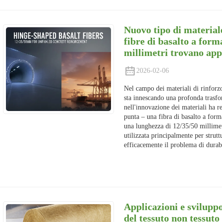
Nuovo tipo di materiale
fibre di basalto a form
millimetri trovano app
2026-02-06
Nel campo dei materiali di rinforzo
sta innescando una profonda trasfo
nell'innovazione dei materiali ha r
punta – una fibra di basalto a form
una lunghezza di 12/35/50 millimet
utilizzata principalmente per strutt
efficacemente il problema di durabi
Applicazioni e sviluppo 
del tessuto non tessuto 