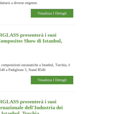
dattarsi a diverse esigenze.
Visualizza I Dettagli
LASS presenterà i suoi
Composites Show di Istanbul,
 composizioni eurasiatiche
a Istanbul, Turchia, è
540 a Padiglione 5, Stand B540.
Visualizza I Dettagli
LASS presenterà i suoi
ernazionale dell'Industria dei
 Istanbul, Turchia.