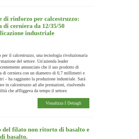
 di rinforzo per calcestruzzo:
a di cerniera da 12/35/50
licazione industriale
 per il calcestruzzo, una tecnologia rivoluzionaria
rmazione del settore. Un'azienda leader
ecentemente annunciato che il suo prodotto di
a di cerniera con un diametro di 0,7 millimetri e
ri – ha raggiunto la produzione industriale. Sarà
ure in calcestruzzo ad alte prestazioni, risolvendo
lità che affliggeva da tempo il settore.
Visualizza I Dettagli
del filato non ritorto di basalto e
di basalto.