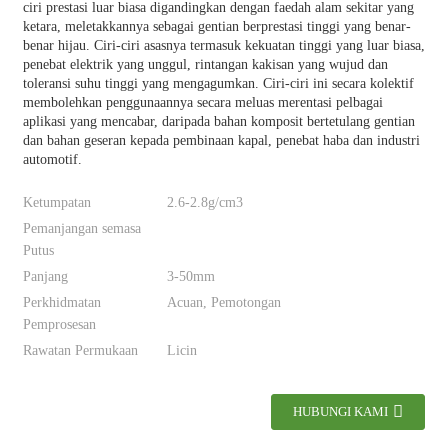
ciri prestasi luar biasa digandingkan dengan faedah alam sekitar yang
ketara, meletakkannya sebagai gentian berprestasi tinggi yang benar-
benar hijau. Ciri-ciri asasnya termasuk kekuatan tinggi yang luar biasa,
penebat elektrik yang unggul, rintangan kakisan yang wujud dan
toleransi suhu tinggi yang mengagumkan. Ciri-ciri ini secara kolektif
membolehkan penggunaannya secara meluas merentasi pelbagai
aplikasi yang mencabar, daripada bahan komposit bertetulang gentian
dan bahan geseran kepada pembinaan kapal, penebat haba dan industri
automotif.
Ketumpatan
2.6-2.8g/cm3
Pemanjangan semasa
Putus
Panjang
3-50mm
Perkhidmatan
Acuan, Pemotongan
Pemprosesan
Rawatan Permukaan
Licin
HUBUNGI KAMI