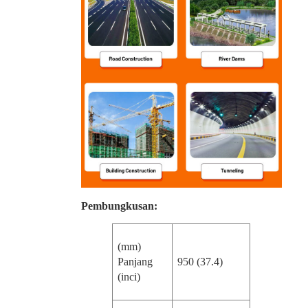
Pembungkusan:
(mm)
Panjang
950 (37.4)
(inci)