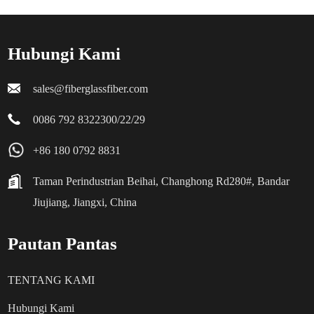
Hubungi Kami
sales@fiberglassfiber.com
0086 792 8322300/22/29
+86 180 0792 8831
Taman Perindustrian Beihai, Changhong Rd280#, Bandar
Jiujiang, Jiangxi, China
Pautan Pantas
TENTANG KAMI
Hubungi Kami