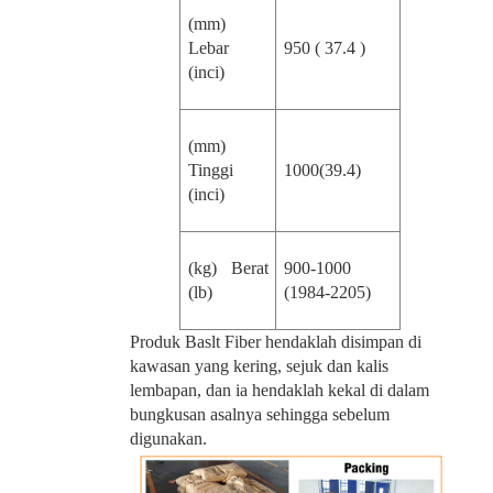
(mm)
Lebar
950 ( 37.4 )
(inci)
(mm)
Tinggi
1000(39.4)
(inci)
(kg) Berat
900-1000
(lb)
(1984-2205)
Produk Baslt Fiber hendaklah disimpan di
kawasan yang kering, sejuk dan kalis
lembapan, dan ia hendaklah kekal di dalam
bungkusan asalnya sehingga sebelum
digunakan.