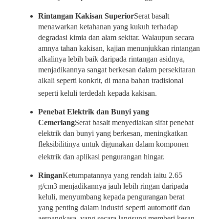
Rintangan Kakisan Superior
Serat basalt
menawarkan ketahanan yang kukuh terhadap
degradasi kimia dan alam sekitar. Walaupun secara
amnya tahan kakisan, kajian menunjukkan rintangan
alkalinya lebih baik daripada rintangan asidnya,
menjadikannya sangat berkesan dalam persekitaran
alkali seperti konkrit, di mana bahan tradisional
seperti keluli terdedah kepada kakisan.
Penebat Elektrik dan Bunyi yang
Cemerlang
Serat basalt menyediakan sifat penebat
elektrik dan bunyi yang berkesan, meningkatkan
fleksibilitinya untuk digunakan dalam komponen
elektrik dan aplikasi pengurangan hingar.
Ringan
Ketumpatannya yang rendah iaitu 2.65
g/cm3 menjadikannya jauh lebih ringan daripada
keluli, menyumbang kepada pengurangan berat
yang penting dalam industri seperti automotif dan
aeroangkasa, yang secara langsung memberi kesan