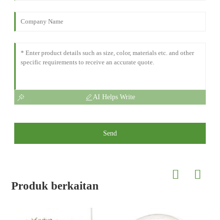
AI Helps Write
Send
Produk berkaitan