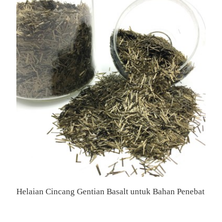
Helaian Cincang Gentian Basalt untuk Bahan Penebat
H