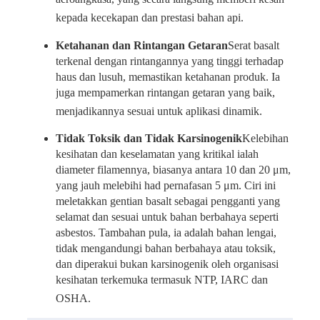
kepada kecekapan dan prestasi bahan api.
Ketahanan dan Rintangan Getaran
Serat basalt
terkenal dengan rintangannya yang tinggi terhadap
haus dan lusuh, memastikan ketahanan produk. Ia
juga mempamerkan rintangan getaran yang baik,
menjadikannya sesuai untuk aplikasi dinamik.
Tidak Toksik dan Tidak Karsinogenik
Kelebihan
kesihatan dan keselamatan yang kritikal ialah
diameter filamennya, biasanya antara 10 dan 20 μm,
yang jauh melebihi had pernafasan 5 μm. Ciri ini
meletakkan gentian basalt sebagai pengganti yang
selamat dan sesuai untuk bahan berbahaya seperti
asbestos. Tambahan pula, ia adalah bahan lengai,
tidak mengandungi bahan berbahaya atau toksik,
dan diperakui bukan karsinogenik oleh organisasi
kesihatan terkemuka termasuk NTP, IARC dan
OSHA.