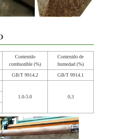
O
Contenido
Contenido de
combustible (%)
humedad (%)
GB/T 9914.2
GB/T 9914.1
1.0-5.0
0,3