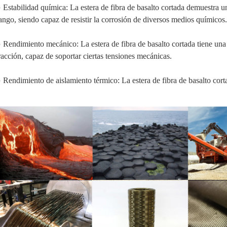
 Estabilidad química: La estera de fibra de basalto cortada demuestra u
ango, siendo capaz de resistir la corrosión de diversos medios químicos.
 Rendimiento mecánico: La estera de fibra de basalto cortada tiene una a
racción, capaz de soportar ciertas tensiones mecánicas.
 Rendimiento de aislamiento térmico: La estera de fibra de basalto corta