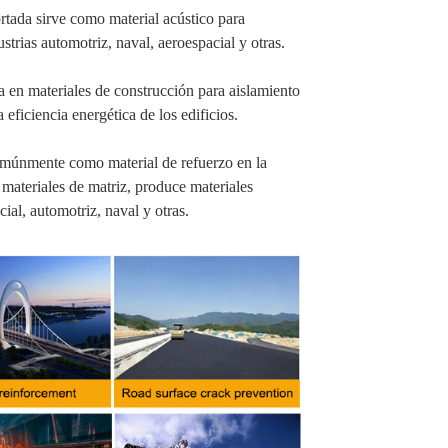
ortada sirve como material acústico para
strias automotriz, naval, aeroespacial y otras.
za en materiales de construcción para aislamiento
 eficiencia energética de los edificios.
 comúnmente como material de refuerzo en la
materiales de matriz, produce materiales
ial, automotriz, naval y otras.