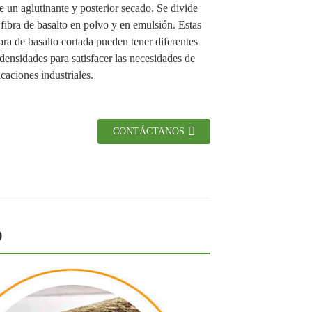
e un aglutinante y posterior secado. Se divide
s
 fibra de basalto en polvo y en emulsión. Estas
ibra de basalto cortada pueden tener diferentes
densidades para satisfacer las necesidades de
icaciones industriales.
CONTÁCTANOS
O