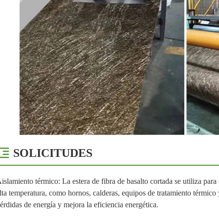
SOLICITUDES
islamiento térmico: La estera de fibra de basalto cortada se utiliza para
lta temperatura, como hornos, calderas, equipos de tratamiento térmico 
érdidas de energía y mejora la eficiencia energética.