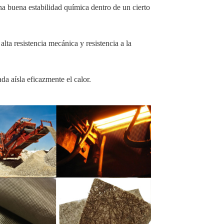
na buena estabilidad química dentro de un cierto
lta resistencia mecánica y resistencia a la
da aísla eficazmente el calor.