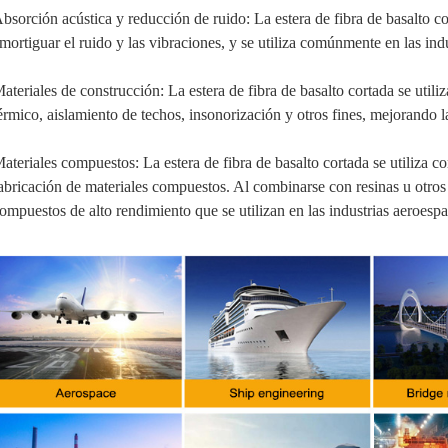
bsorción acústica y reducción de ruido: La estera de fibra de basalto c
mortiguar el ruido y las vibraciones, y se utiliza comúnmente en las indu
ateriales de construcción: La estera de fibra de basalto cortada se utili
érmico, aislamiento de techos, insonorización y otros fines, mejorando la
ateriales compuestos: La estera de fibra de basalto cortada se utiliza
abricación de materiales compuestos. Al combinarse con resinas u otros 
ompuestos de alto rendimiento que se utilizan en las industrias aeroespac