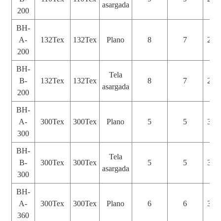
asargada
200
BH-
A-
132Tex
132Tex
Plano
8
7
200
200
BH-
Tela
B-
132Tex
132Tex
8
7
200
asargada
200
BH-
A-
300Tex
300Tex
Plano
5
5
300
300
BH-
Tela
B-
300Tex
300Tex
5
5
300
asargada
300
BH-
A-
300Tex
300Tex
Plano
6
6
360
360