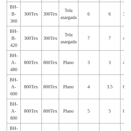
BH-
Tela
B-
300Tex
300Tex
6
6
360
asargada
360
BH-
Tela
B-
300Tex
300Tex
7
7
420
asargada
420
BH-
A-
800Tex
800Tex
Plano
3
3
480
480
BH-
A-
800Tex
800Tex
Plano
4
3.5
600
600
BH-
A-
800Tex
800Tex
Plano
5
5
800
800
BH-