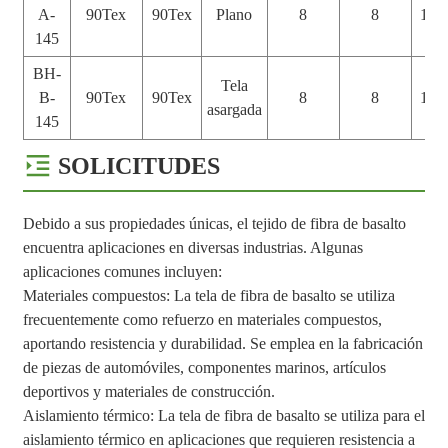
A-
90Tex
90Tex
Plano
8
8
145
145
BH-
Tela
B-
90Tex
90Tex
8
8
145
asargada
145
SOLICITUDES
Debido a sus propiedades únicas, el tejido de fibra de basalto
encuentra aplicaciones en diversas industrias. Algunas
aplicaciones comunes incluyen:
Materiales compuestos: La tela de fibra de basalto se utiliza
frecuentemente como refuerzo en materiales compuestos,
aportando resistencia y durabilidad. Se emplea en la fabricación
de piezas de automóviles, componentes marinos, artículos
deportivos y materiales de construcción.
Aislamiento térmico: La tela de fibra de basalto se utiliza para el
aislamiento térmico en aplicaciones que requieren resistencia a