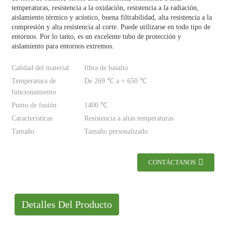
temperaturas, resistencia a la oxidación, resistencia a la radiación,
aislamiento térmico y acústico, buena filtrabilidad, alta resistencia a la
compresión y alta resistencia al corte. Puede utilizarse en todo tipo de
entornos. Por lo tanto, es un excelente tubo de protección y
aislamiento para entornos extremos.
Calidad del material
fibra de basalto
Temperatura de
De 269 ℃ a + 650 ℃
funcionamiento
Punto de fusión
1400 ℃
Características
Resistencia a altas temperaturas
Tamaño
Tamaño personalizado
CONTÁCTANOS
Detalles Del Producto