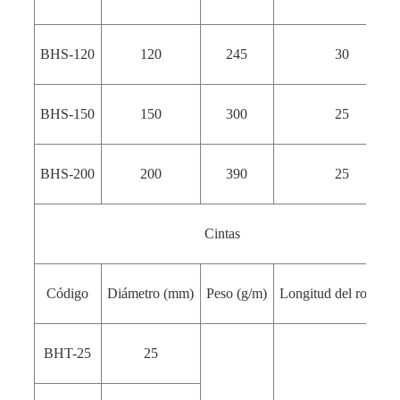
BHS-120
120
245
30
BHS-150
150
300
25
BHS-200
200
390
25
Cintas
Código
Diámetro (mm)
Peso (g/m)
Longitud del rollo (m
BHT-25
25