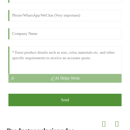
AI Helps Write
Send