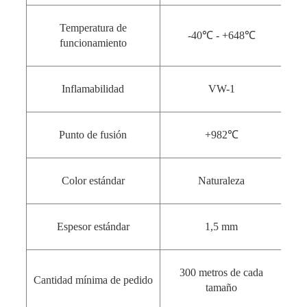
Temperatura de
-40℃ - +648℃
funcionamiento
Inflamabilidad
VW-1
Punto de fusión
+982℃
Color estándar
Naturaleza
Espesor estándar
1,5 mm
300 metros de cada
Cantidad mínima de pedido
tamaño