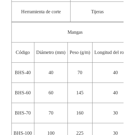
Herramienta de corte
Tijeras
Mangas
Código
Diámetro (mm)
Peso (g/m)
Longitud del rollo (m
BHS-40
40
70
40
BHS-60
60
145
40
BHS-70
70
160
30
BHS-100
100
225
30