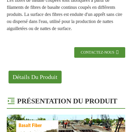
Les fibres de basalte coupées sont fabriquées à partir de
filaments de fibres de basalte continus coupés en différents
produits. La surface des fibres est enduite d'un apprêt sans cire
ou dispersé dans l'eau, utilisé pour la production de nattes
aiguilletées ou de nattes de surface.
CONTACTEZ-NOUS
Détails Du Produit
PRÉSENTATION DU PRODUIT