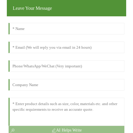
Leave Your Message
AI Helps Write