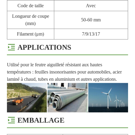
Code de taille
Avec
Longueur de coupe
50-60 mm
(mm)
Filament (μm)
7/9/13/17
APPLICATIONS
Utilisé pour le feutre aiguilleté résistant aux hautes
températures : feuilles insonorisantes pour automobiles, acier
laminé à chaud, tubes en aluminium et autres applications.
EMBALLAGE