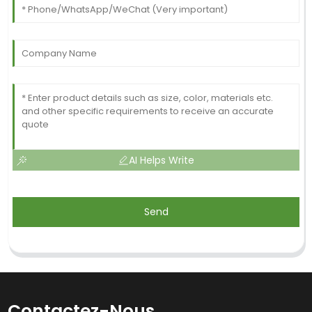
AI Helps Write
Send
Contactez-Nous