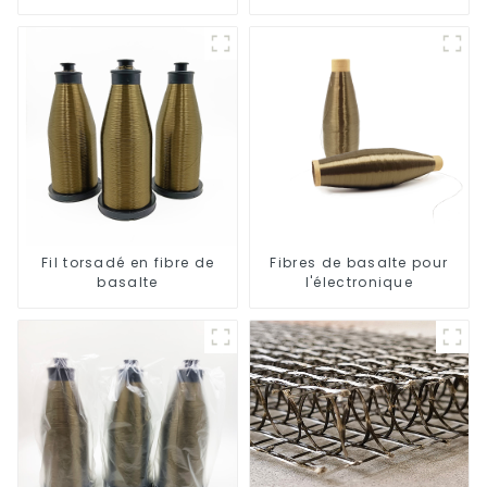
aux hautes températures
l'isolation
Fil torsadé en fibre de
Fibres de basalte pour
basalte
l'électronique