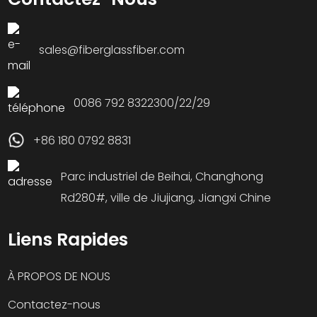
sales@fiberglassfiber.com
0086 792 8322300/22/29
+86 180 0792 8831
Parc industriel de Beihai, Changhong
Rd280#, ville de Jiujiang, Jiangxi Chine
Liens Rapides
À PROPOS DE NOUS
Contactez-nous