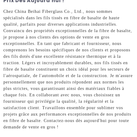
Prix Dès Aujourd'hui !
Chez China Beihai Fiberglass Co., Ltd., nous sommes
spécialisés dans les fils tissés en fibre de basalte de haute
qualité, parfaits pour diverses applications industrielles.
Convaincu des propriétés exceptionnelles de la fibre de basalte,
je propose à nos clients des options de vente en gros
exceptionnelles. En tant que fabricant et fournisseur, nous
comprenons les besoins spécifiques de nos clients et proposons
des fils dotés d'une excellente résistance thermique et à la
traction. Légers et incroyablement durables, nos fils tissés en
fibre de basalte constituent un choix idéal pour les secteurs de
l'aérospatiale, de l'automobile et de la construction. Je m'assure
personnellement que nos produits répondent aux normes les
plus strictes, vous garantissant ainsi des matériaux fiables à
chaque fois. En collaborant avec nous, vous choisissez un
fournisseur qui privilégie la qualité, la régularité et la
satisfaction client. Travaillons ensemble pour sublimer vos
projets grâce aux performances exceptionnelles de nos produits
en fibre de basalte. Contactez-nous dès aujourd'hui pour toute
demande de vente en gros !