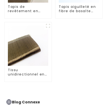
Tapis de
Tapis aiguilleté en
revêtement en
fibre de basalte
fibre de basalte
pour l'isolation
thermique
Tissu
unidirectionnel en
fibre de basalte
Blog Connexe