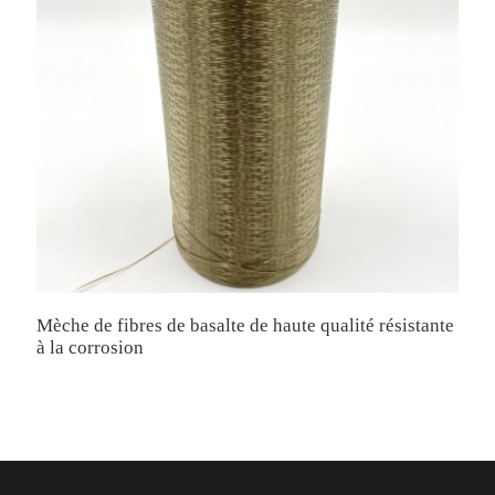
Mèche de fibres de basalte de haute qualité résistante
M
à la corrosion
c