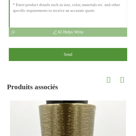
AI Helps Write
Send
Produits associés