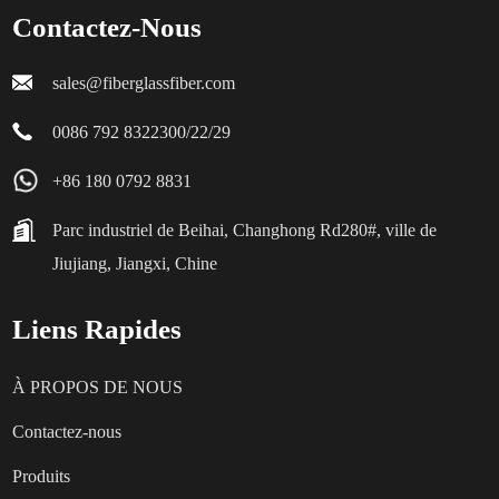
Contactez-Nous
sales@fiberglassfiber.com
0086 792 8322300/22/29
+86 180 0792 8831
Parc industriel de Beihai, Changhong Rd280#, ville de
Jiujiang, Jiangxi, Chine
Liens Rapides
À PROPOS DE NOUS
Contactez-nous
Produits