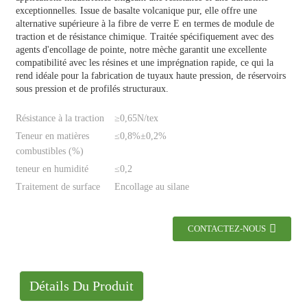
exceptionnelles. Issue de basalte volcanique pur, elle offre une
alternative supérieure à la fibre de verre E en termes de module de
traction et de résistance chimique. Traitée spécifiquement avec des
agents d'encollage de pointe, notre mèche garantit une excellente
compatibilité avec les résines et une imprégnation rapide, ce qui la
rend idéale pour la fabrication de tuyaux haute pression, de réservoirs
sous pression et de profilés structuraux.
Résistance à la traction
≥0,65N/tex
Teneur en matières
≤0,8%±0,2%
combustibles (%)
teneur en humidité
≤0,2
Traitement de surface
Encollage au silane
CONTACTEZ-NOUS
Détails Du Produit