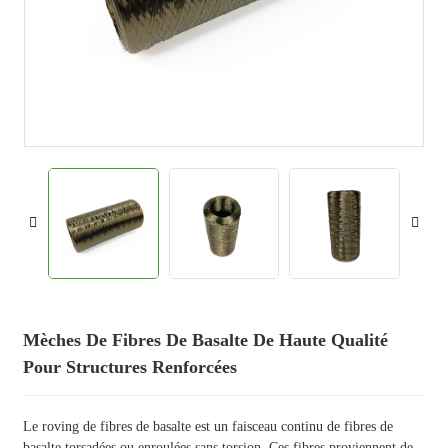
Mèches De Fibres De Basalte De Haute Qualité
Pour Structures Renforcées
Le roving de fibres de basalte est un faisceau continu de fibres de
basalte torsadées ou enroulées sans torsion. Ces fibres proviennent de