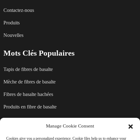
Contactez-nous
Produits
Nouvelles
Mots Clés Populaires
Tapis de fibres de basalte
Mèche de fibres de basalte
Fibres de basalte hachées
Produits en fibre de basalte
Manage Cookie Consent
ENVOYER UNE DEMANDE :
Cookies give you a personalized experience. Cookie files help us to enhance your