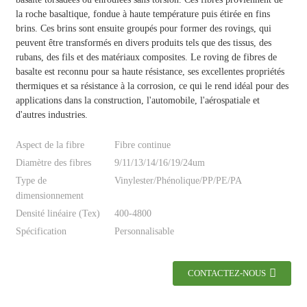
la roche basaltique, fondue à haute température puis étirée en fins
brins. Ces brins sont ensuite groupés pour former des rovings, qui
peuvent être transformés en divers produits tels que des tissus, des
rubans, des fils et des matériaux composites. Le roving de fibres de
basalte est reconnu pour sa haute résistance, ses excellentes propriétés
thermiques et sa résistance à la corrosion, ce qui le rend idéal pour des
applications dans la construction, l'automobile, l'aérospatiale et
d'autres industries.
Aspect de la fibre
Fibre continue
Diamètre des fibres
9/11/13/14/16/19/24um
Type de
Vinylester/Phénolique/PP/PE/PA
dimensionnement
Densité linéaire (Tex)
400-4800
Spécification
Personnalisable
CONTACTEZ-NOUS