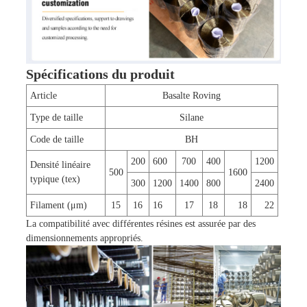
Spécifications du produit
Article
Basalte Roving
Type de taille
Silane
Code de taille
BH
200
600
700
400
1200
Densité linéaire
500
1600
typique (tex)
300
1200
1400
800
2400
Filament (μm)
15
16
16
17
18
18
22
La compatibilité avec différentes résines est assurée par des
dimensionnements appropriés.