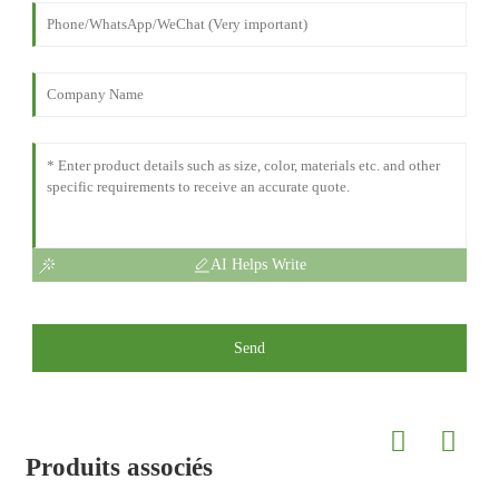
AI Helps Write
Send
Produits associés