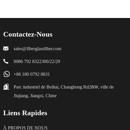
Contactez-Nous
sales@fiberglassfiber.com
0086 792 8322300/22/29
+86 180 0792 8831
Parc industriel de Beihai, Changhong Rd280#, ville de
Jiujiang, Jiangxi, Chine
Liens Rapides
À PROPOS DE NOUS