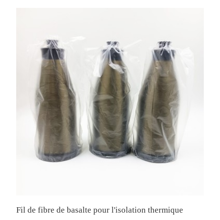
Fil de fibre de basalte pour l'isolation thermique
M