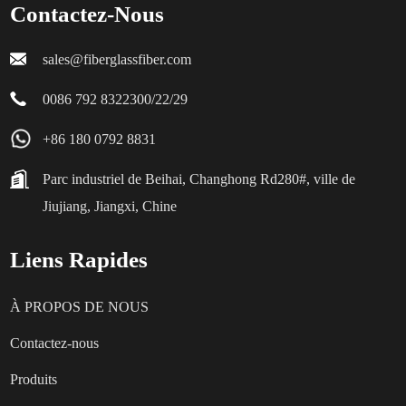
Contactez-Nous
sales@fiberglassfiber.com
0086 792 8322300/22/29
+86 180 0792 8831
Parc industriel de Beihai, Changhong Rd280#, ville de
Jiujiang, Jiangxi, Chine
Liens Rapides
À PROPOS DE NOUS
Contactez-nous
Produits