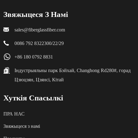
Звяжыцеся З Намі
sales@fiberglassfiber.com
0086 792 8322300/22/29
+86 180 0792 8831
Індустрыяльны парк Бэйхай, Changhong Rd280#, горад
Цзюцзян, Цзянсі, Кітай
Хуткія Спасылкі
ПРА НАС
Звяжыцеся з намі