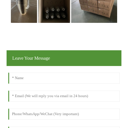
Leave Your Message