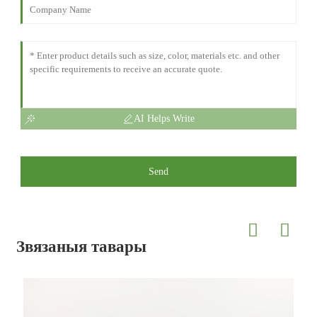
AI Helps Write
Send
Звязаныя тавары