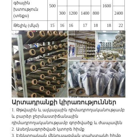
գծային
500
1600
խտություն
300
1200
1400
800
2400
(տեքս)
Թելիկ (մկմ)
15
16
16
17
18
18
22
Արտադրանքի կիրառություններ
1. Թթվային և ալկալային դիմադրողականությամբ
և բարձր ջերմաստիճանային
դիմադրողականությամբ գործվածք և ժապավեն
2. Ասեղնագործված կտորե հիմք
3. Էլեկտրական մեկուսացման տախտակի հիմք