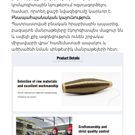
կոմպոզիտային նյութերում օգտագործելու
համար, որտեղ քաշի նվազեցումը կարևոր է։
Բնապահպանական կայունություն.
Պատրաստված բնական հրաբխային ապարից,
բազալտե մանրաթելերը էկոլոգիապես մաքուր են
և ավելի քիչ ազդեցություն ունեն շրջակա
միջավայրի վրա՝ համեմատած ապակու և
ածխածնի նման սինթետիկ մանրաթելերի հետ։