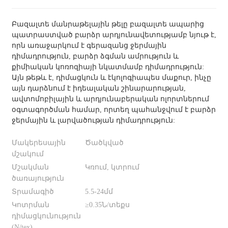
Բազալտե մանրաթելային թելը բազալտե ապարից
պատրաստված բարձր արդյունավետությամբ նյութ է,
որն առաջարկում է գերազանց ջերմային
դիմադրություն, բարձր ձգման ամրություն և
քիմիական կոռոզիայի նկատմամբ դիմադրություն:
Այն թեթև է, դիմացկուն և էկոլոգիապես մաքուր, ինչը
այն դարձնում է իդեալական շինարարության,
ավտոմոբիլային և արդյունաբերական ոլորտներում
օգտագործման համար, որտեղ պահանջվում է բարձր
ջերմային և լարվածության դիմադրություն:
Մակերեսային
Ծածկված
մշակում
Մշակման
Կռում, կտրում
ծառայություն
Տրամագիծ
5.5-24մմ
Կոտրման
≥0.35Ն/տեքս
դիմացկունություն
(N/tex)