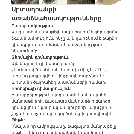
Արտադրանքի
առանձնահատկությունները
Բարձր ամրություն:
Բազալտե մանրաթելն ապահովում է գերազանց
ձգման ամրություն, ինչը այն դարձնում է բարձր
դիմացկուն և դիմացկուն մաշվածության
նկատմամբ։
Ջերմային դիմադրություն:
Այն կարող է դիմանալ բարձր
ջերմաստիճաններին, հաճախ մինչև 700°C,
առանց քայքայվելու, ինչը այն դարձնում է
պիտանի ծայրահեղ պայմանների համար։
Կոռոզիայի դիմադրություն.
Ի տարբերություն պողպատե կամ ապակե
մանրաթելերի, բազալտե մանրաթելը բարձր
դիմացկուն է քիմիական նյութերի, աղաջրի և
շրջակա միջավայրի գործոնների կոռոզիային։
Թեթև:
Չնայած իր ամրությանը, բազալտե մանրաթելը
թեթև է, ինչը այն իդեալական է դարձնում