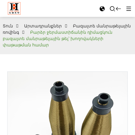
Տուն
Արտադրանքներ
Բազալտե մանրաթելային
ռովինգ
Բարձր ջերմաստիճանին դիմացկուն
բազալտե մանրաթելային թել՝ խողովակների
փաթաթման համար