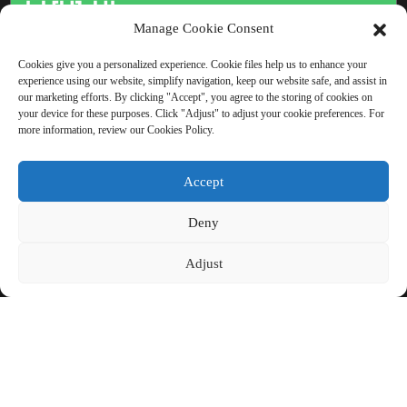
ԻՄԱՆԱԼ
Manage Cookie Consent
Վերջնական արդյունքը
Cookies give you a personalized experience. Cookie files help us to enhance your
տեսնելուց ավելի լավ բան
experience using our website, simplify navigation, keep our website safe, and assist in
our marketing efforts. By clicking "Accept", you agree to the storing of cookies on
չկա։
your device for these purposes. Click "Adjust" to adjust your cookie preferences. For
more information, review our Cookies Policy.
Սեղմեք հարցման համար
Accept
Deny
ՀԵՂԻՆԱԿԱՅԻՆ ԻՐԱՎՈՒՆՔ © CHINA BEIHAI
Adjust
FIBERGLASS CO., LTD.
ԿԱՅՔԻ
ԳԱՂՏՆԻՈՒԹՅԱՆ
RESOURCE
ՔԱՐՏԵԶ
ՔԱՂԱՔԱԿԱՆՈՒԹՅՈՒՆ