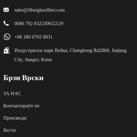
sales@fiberglassfiber.com
0086 792 8322300/22/29
+86 180 0792 8831
Индустриски парк Beihai, Changhong Rd280#, Jiujiang
City, Jiangxi, Кина
Брзи Врски
ЗА НАС
Контактирајте не
Производи
Вести