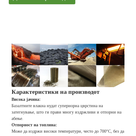
Карактеристики на производот
Висока јачина:
Базалтните влакна нудат супериорна цврстина на
затегнување, што ги прави многу издржливи и отпорни на
абење.
Отпорност на топлина:
Може да издржи високи температури, често до 700°C, без да