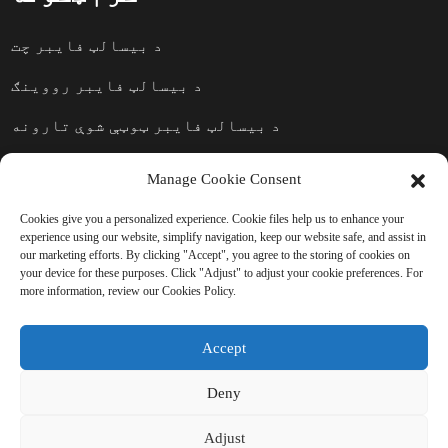
د بیسالټ فایبر چت
د بیسالټ فایبر رووینګ
د بیسالټ فایبر ټوټې شوې تارونه
د بیسالټ فایبر محصولات
Manage Cookie Consent
Cookies give you a personalized experience. Cookie files help us to enhance your
experience using our website, simplify navigation, keep our website safe, and assist in
پوښتنې واستوئ: د نورو زده کړې
our marketing efforts. By clicking "Accept", you agree to the storing of cookies on
your device for these purposes. Click "Adjust" to adjust your cookie preferences. For
لپاره چمتو یاست
more information, review our Cookies Policy.
د وروستۍ پایلې لیدلو څخه
Accept
غوره بل څه نشته.
Deny
د پوښتنې لپاره کلیک وکړئ
Adjust