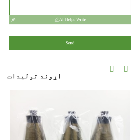
AI Helps Write
Send
اړوند توليدات