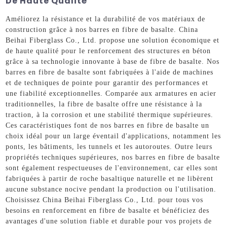
De Haute Qualité
Améliorez la résistance et la durabilité de vos matériaux de
construction grâce à nos barres en fibre de basalte. China
Beihai Fiberglass Co., Ltd. propose une solution économique et
de haute qualité pour le renforcement des structures en béton
grâce à sa technologie innovante à base de fibre de basalte. Nos
barres en fibre de basalte sont fabriquées à l'aide de machines
et de techniques de pointe pour garantir des performances et
une fiabilité exceptionnelles. Comparée aux armatures en acier
traditionnelles, la fibre de basalte offre une résistance à la
traction, à la corrosion et une stabilité thermique supérieures.
Ces caractéristiques font de nos barres en fibre de basalte un
choix idéal pour un large éventail d'applications, notamment les
ponts, les bâtiments, les tunnels et les autoroutes. Outre leurs
propriétés techniques supérieures, nos barres en fibre de basalte
sont également respectueuses de l'environnement, car elles sont
fabriquées à partir de roche basaltique naturelle et ne libèrent
aucune substance nocive pendant la production ou l'utilisation.
Choisissez China Beihai Fiberglass Co., Ltd. pour tous vos
besoins en renforcement en fibre de basalte et bénéficiez des
avantages d'une solution fiable et durable pour vos projets de