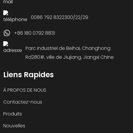
0086 792 8322300/22/29
+86 180 0792 8831
Parc industriel de Beihai, Changhong
Rd280#, ville de Jiujiang, Jiangxi Chine
Liens Rapides
À PROPOS DE NOUS
Contactez-nous
Produits
Nouvelles