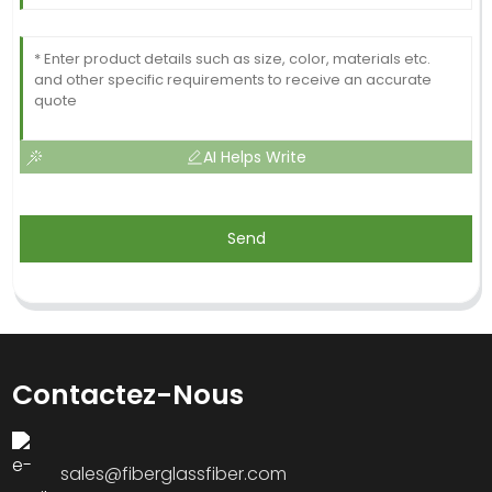
AI Helps Write
Send
Contactez-Nous
sales@fiberglassfiber.com