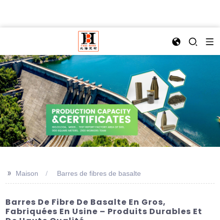
>>
Maison
Barres de fibres de basalte
Barres De Fibre De Basalte En Gros,
Fabriquées En Usine – Produits Durables Et