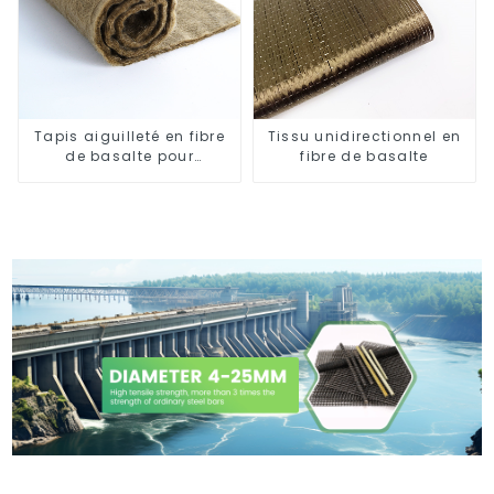
Tapis aiguilleté en fibre
Tissu unidirectionnel en
de basalte pour
fibre de basalte
l'isolation thermique