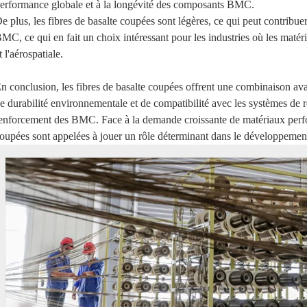
erformance globale et à la longévité des composants BMC.
e plus, les fibres de basalte coupées sont légères, ce qui peut contribu
MC, ce qui en fait un choix intéressant pour les industries où les matér
t l'aérospatiale.
n conclusion, les fibres de basalte coupées offrent une combinaison av
e durabilité environnementale et de compatibilité avec les systèmes de ré
enforcement des BMC. Face à la demande croissante de matériaux perform
oupées sont appelées à jouer un rôle déterminant dans le développeme