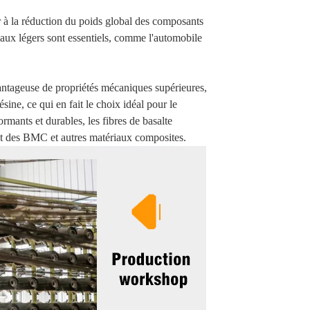
er à la réduction du poids global des composants
iaux légers sont essentiels, comme l'automobile
antageuse de propriétés mécaniques supérieures,
sine, ce qui en fait le choix idéal pour le
ants et durables, les fibres de basalte
nt des BMC et autres matériaux composites.