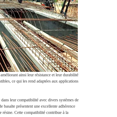
éliorant ainsi leur résistance et leur durabilité
tibles, ce qui les rend adaptées aux applications
 dans leur compatibilité avec divers systèmes de
s de basalte présentent une excellente adhérence
de résine. Cette compatibilité contribue à la