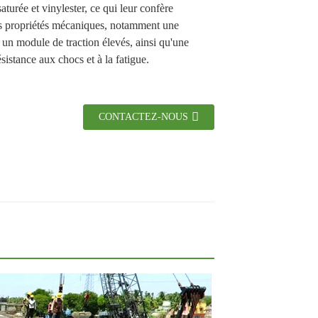
saturée et vinylester, ce qui leur confère
es propriétés mécaniques, notamment une
t un module de traction élevés, ainsi qu'une
ésistance aux chocs et à la fatigue.
CONTACTEZ-NOUS