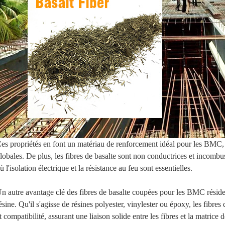
es propriétés en font un matériau de renforcement idéal pour les BMC, am
lobales. De plus, les fibres de basalte sont non conductrices et incombus
ù l'isolation électrique et la résistance au feu sont essentielles.
n autre avantage clé des fibres de basalte coupées pour les BMC réside
ésine. Qu'il s'agisse de résines polyester, vinylester ou époxy, les fibre
t compatibilité, assurant une liaison solide entre les fibres et la matrice 