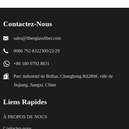
Contactez-Nous
sales@fiberglassfiber.com
0086 792 8322300/22/29
+86 180 0792 8831
Parc industriel de Beihai, Changhong Rd280#, ville de
Jiujiang, Jiangxi, Chine
Liens Rapides
À PROPOS DE NOUS
Contactez-nous