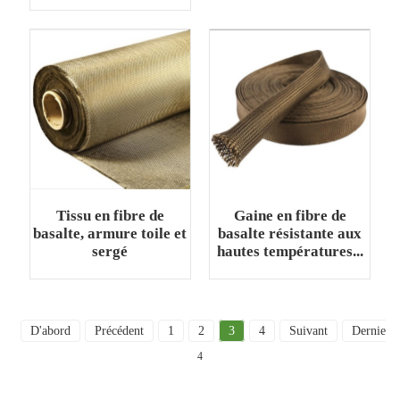
Tissu en fibre de
Gaine en fibre de
basalte, armure toile et
basalte résistante aux
sergé
hautes températures...
D'abord
Précédent
1
2
3
4
Suivant
Dernier
4