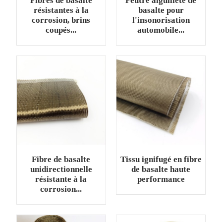
Fibres de basalte
Feutre aiguilleté de
résistantes à la
basalte pour
corrosion, brins
l'insonorisation
coupés...
automobile...
Fibre de basalte
Tissu ignifugé en fibre
unidirectionnelle
de basalte haute
résistante à la
performance
corrosion...