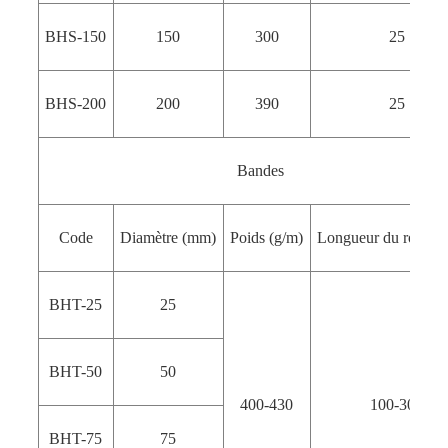
BHS-150
150
300
25
BHS-200
200
390
25
Bandes
Code
Diamètre (mm)
Poids (g/m)
Longueur du roulea
BHT-25
25
BHT-50
50
400-430
100-300
BHT-75
75