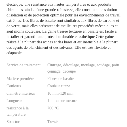
électrique, une résistance aux hautes températures et aux produits
chimiques, ainsi qu'une grande robustesse, elle constitue une solution
d'isolation et de protection optimale pour les environnements de travail
extrêmes. Les fibres de basalte sont similaires aux fibres de carbone et
de verre, mais elles présentent de meilleures propriétés mécaniques et
sont moins coûteuses. La gaine tressée texturée en basalte est facile à
installer et garantit une protection durable et esthétique.
Cette gaine
résiste à la plupart des acides et des bases et est insensible à la plupart
des agents de blanchiment et des solvants. Elle est très flexible et
adaptable.
Service de traitement
Cintrage, déroulage, moulage, soudage, poin
çonnage, découpe
Matière première
Fibres de basalte
Couleurs
Couleur titane
diamètre intérieur
10 mm-120 mm
Longueur
1 m ou sur mesure
résistance à la
700 °C
température
Structure
Tressé