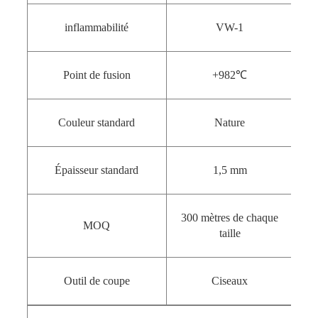
inflammabilité
VW-1
Point de fusion
+982℃
Couleur standard
Nature
Épaisseur standard
1,5 mm
300 mètres de chaque
MOQ
taille
Outil de coupe
Ciseaux