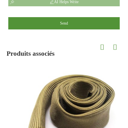
AI Helps Write
Send
Produits associés