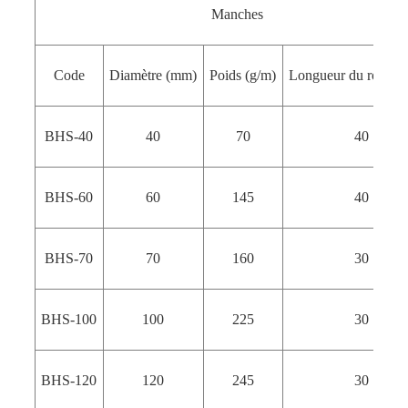
Manches
Code
Diamètre (mm)
Poids (g/m)
Longueur du roulea
BHS-40
40
70
40
BHS-60
60
145
40
BHS-70
70
160
30
BHS-100
100
225
30
BHS-120
120
245
30