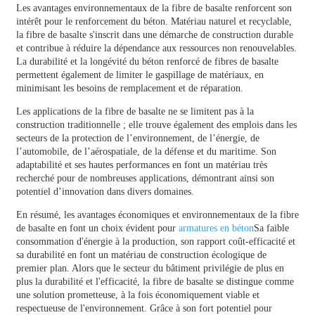
Les avantages environnementaux de la fibre de basalte renforcent son
intérêt pour le renforcement du béton. Matériau naturel et recyclable,
la fibre de basalte s'inscrit dans une démarche de construction durable
et contribue à réduire la dépendance aux ressources non renouvelables.
La durabilité et la longévité du béton renforcé de fibres de basalte
permettent également de limiter le gaspillage de matériaux, en
minimisant les besoins de remplacement et de réparation.
Les applications de la fibre de basalte ne se limitent pas à la
construction traditionnelle ; elle trouve également des emplois dans les
secteurs de la protection de l’environnement, de l’énergie, de
l’automobile, de l’aérospatiale, de la défense et du maritime. Son
adaptabilité et ses hautes performances en font un matériau très
recherché pour de nombreuses applications, démontrant ainsi son
potentiel d’innovation dans divers domaines.
En résumé, les avantages économiques et environnementaux de la fibre
de basalte en font un choix évident pour
armatures en béton
Sa faible
consommation d'énergie à la production, son rapport coût-efficacité et
sa durabilité en font un matériau de construction écologique de
premier plan. Alors que le secteur du bâtiment privilégie de plus en
plus la durabilité et l'efficacité, la fibre de basalte se distingue comme
une solution prometteuse, à la fois économiquement viable et
respectueuse de l'environnement. Grâce à son fort potentiel pour