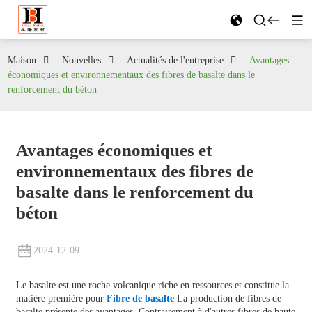
Maison
Nouvelles
Actualités de l'entreprise
Avantages
économiques et environnementaux des fibres de basalte dans le
renforcement du béton
Avantages économiques et
environnementaux des fibres de
basalte dans le renforcement du
béton
2024-12-09
Le basalte est une roche volcanique riche en ressources et constitue la
matière première pour
Fibre de basalte
La production de fibres de
basalte présente des avantages. Contrairement à d'autres fibres de haute