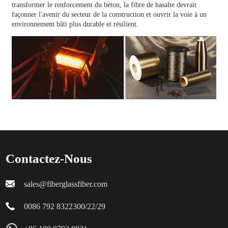
transformer le renforcement du béton, la fibre de basalte devrait
façonner l'avenir du secteur de la construction et ouvrir la voie à un
environnement bâti plus durable et résilient.
Contactez-Nous
sales@fiberglassfiber.com
0086 792 8322300/22/29