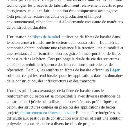
technologie, les procédés de fabrication sont relativement courts et peu
énergivores, ce qui en fait une option économiquement avantageuse.
Cela permet de réduire les coûts de production et l'impact
environnemental, répondant ainsi à la demande croissante de matériaux
de construction durables.
L'utilisation de
fibres de basalte
L'utilisation de fibres de basalte dans
le béton armé a transformé le secteur de la construction. Le matériau
composite obtenu présente une résistance à la traction, une durabilité et
une résistance à la fissuration accrues grâce à l'incorporation de fibres
de basalte dans le béton. Ceci prolonge la durée de vie des structures
en béton et réduit la fréquence des interventions d'entretien et de
réparation. De plus, les renforts en fibres de basalte offrent un
Léger
solution, ce qui les rend idéales pour les applications dans les domaines
de la construction, des infrastructures et des transports.
L'un des principaux avantages de la fibre de basalte dans le
renforcement du béton est sa compatibilité avec diverses méthodes de
construction. Qu'elle soit utilisée pour des éléments préfabriqués en
béton, des structures coulées en place ou des applications de béton
projeté,
renforcement en fibres de basalte
Elle peut être intégrée sans
difficulté aux pratiques de construction existantes, offrant une solution
polyvalente pour répondre à divers besoins de projets.