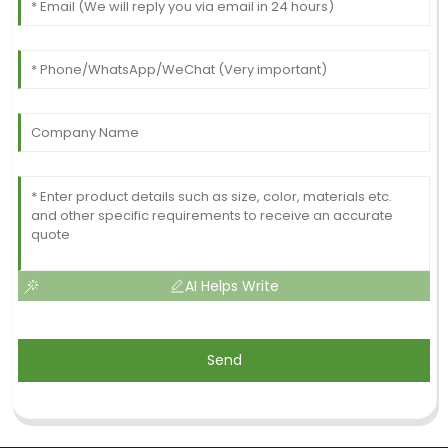
AI Helps Write
Send