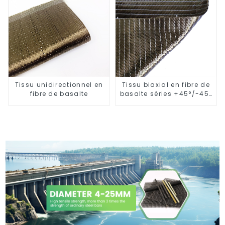
Tissu unidirectionnel en
Tissu biaxial en fibre de
fibre de basalte
basalte séries +45°/-45°
et 0°/90°