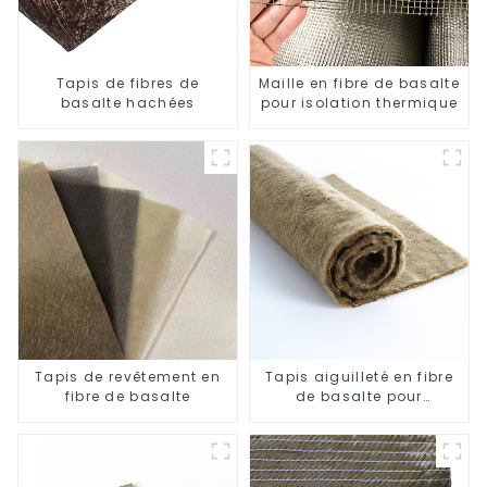
Tapis de fibres de
Maille en fibre de basalte
basalte hachées
pour isolation thermique
Tapis de revêtement en
Tapis aiguilleté en fibre
fibre de basalte
de basalte pour
l'isolation thermique