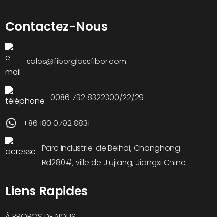
Contactez-Nous
sales@fiberglassfiber.com
0086 792 8322300/22/29
+86 180 0792 8831
Parc industriel de Beihai, Changhong
Rd280#, ville de Jiujiang, Jiangxi Chine
Liens Rapides
À PROPOS DE NOUS