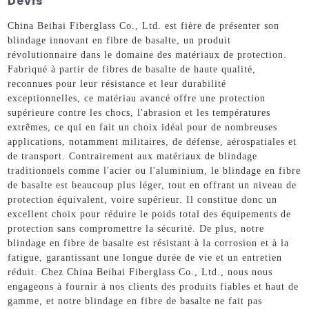
Devis
China Beihai Fiberglass Co., Ltd. est fière de présenter son
blindage innovant en fibre de basalte, un produit
révolutionnaire dans le domaine des matériaux de protection.
Fabriqué à partir de fibres de basalte de haute qualité,
reconnues pour leur résistance et leur durabilité
exceptionnelles, ce matériau avancé offre une protection
supérieure contre les chocs, l'abrasion et les températures
extrêmes, ce qui en fait un choix idéal pour de nombreuses
applications, notamment militaires, de défense, aérospatiales et
de transport. Contrairement aux matériaux de blindage
traditionnels comme l'acier ou l'aluminium, le blindage en fibre
de basalte est beaucoup plus léger, tout en offrant un niveau de
protection équivalent, voire supérieur. Il constitue donc un
excellent choix pour réduire le poids total des équipements de
protection sans compromettre la sécurité. De plus, notre
blindage en fibre de basalte est résistant à la corrosion et à la
fatigue, garantissant une longue durée de vie et un entretien
réduit. Chez China Beihai Fiberglass Co., Ltd., nous nous
engageons à fournir à nos clients des produits fiables et haut de
gamme, et notre blindage en fibre de basalte ne fait pas