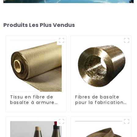
Produits Les Plus Vendus
Tissu en fibre de
Fibres de basalte
basalte à armure
pour la fabrication
toile et sergé
de composites