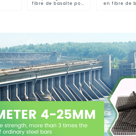
fibre de basalte pour
en fibre de 
l'isolation thermique