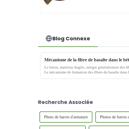
températures
Blog Connexe
Mécanisme de la fibre de basalte dans le bé
Le béton, matériau fragile, intègre généralement des f
Le mécanisme de formation des fibres de basalte dans 
de la manière suivante :
Recherche Associée
Photo de barres d'armature
Photos de barres 