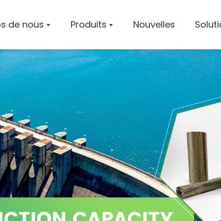
s de nous
Produits
Nouvelles
Solut
Profil De
Atelier
Certifica
Solution
Cas