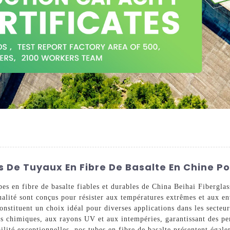
s De Tuyaux En Fibre De Basalte En Chine Po
bes en fibre de basalte fiables et durables de China Beihai Fibergla
qualité sont conçus pour résister aux températures extrêmes et aux 
 constituent un choix idéal pour diverses applications dans les secteu
its chimiques, aux rayons UV et aux intempéries, garantissant des pe
ilité exceptionnelles, nos tubes en fibre de basalte présentent égale