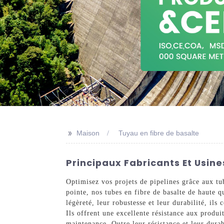
>>
Maison
Tuyau en fibre de basalte
Principaux Fabricants Et Usine
Optimisez vos projets de pipelines grâce aux tu
pointe, nos tubes en fibre de basalte de haute 
légèreté, leur robustesse et leur durabilité, ils
Ils offrent une excellente résistance aux produ
maintenance. Outre leur résistance et leur durab