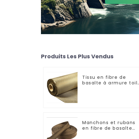
Produits Les Plus Vendus
Tissu en fibre de
basalte à armure toil
et sergé
Manchons et rubans
en fibre de basalte
résistants aux hautes