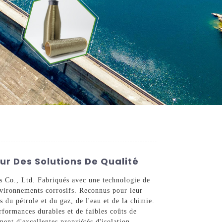
ur Des Solutions De Qualité
ss Co., Ltd. Fabriqués avec une technologie de
environnements corrosifs. Reconnus pour leur
rs du pétrole et du gaz, de l'eau et de la chimie.
rformances durables et de faibles coûts de
ment d'excellentes propriétés d'isolation