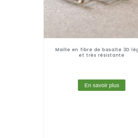
Maille en fibre de basalte 3D lé
et très résistante
En savoir plus