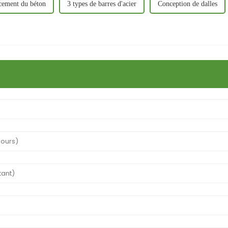
cement du béton
3 types de barres d'acier
Conception de dalles