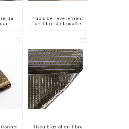
bre de
Tapis de revêtement
pour
en fibre de basalte
ermique
ctionnel
Tissu biaxial en fibre