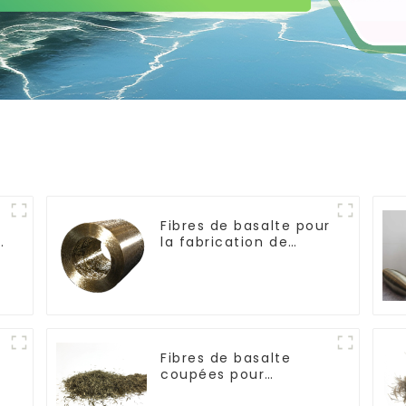
Fibres de basalte pour
e
la fabrication de
composites
Fibres de basalte
coupées pour
thermoplastique