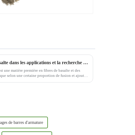
Renforcement en fibres de basalte dans les applications et la recherche en ingénierie pratique
st une matière première en fibres de basalte et des
que selon une certaine proportion de fusion et ajoute
le fo...
ages de barres d'armature