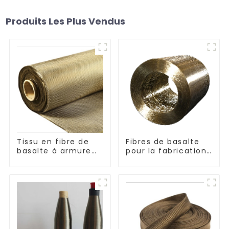
Produits Les Plus Vendus
Tissu en fibre de
Fibres de basalte
basalte à armure
pour la fabrication
toile et sergé
de composites