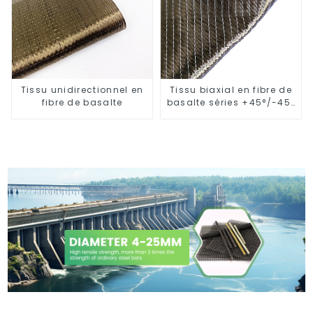
Tissu unidirectionnel en
Tissu biaxial en fibre de
fibre de basalte
basalte séries +45°/-45°
et 0°/90°