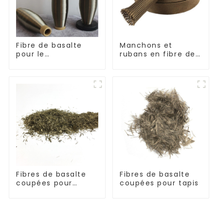
Fibre de basalte
Manchons et
pour le
rubans en fibre de
renforcement et
basalte résistants
l'isolation
aux hautes
températures
Fibres de basalte
Fibres de basalte
coupées pour
coupées pour tapis
thermoplastique