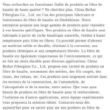
Vous recherchez un fournisseur fiable de produits en fibre de
basalte de haute qualité ? Ne cherchez plus, China Beihai
Fiberglass Co., Ltd. est l'un des principaux fabricants et
fournisseurs de fibre de basalte en Ouzbékistan. Notre
entreprise propose une large gamme de produits pour répondre
à vos besoins spécifiques. Nos produits en fibre de basalte sont
fabriqués à partir de roche basaltique naturelle, fondue à haute
température puis filée en fibres. Ce procédé permet d'obtenir
un matériau solide et durable, résistant à la corrosion, aux
produits chimiques et aux températures élevées. La fibre de
basalte est également respectueuse de l'environnement, ce qui
en fait un choix durable pour diverses applications. China
Beihai Fiberglass Co., Ltd. propose une variété de produits en
fibre de basalte, notamment des mèches, des fils coupés, des
tissus, des rubans, etc. Ces produits sont largement utilisés dans
les secteurs de la construction, de l'automobile, de
l'aérospatiale et de la marine, entre autres. Que vous ayez
besoin de produits en fibre de basalte pour le renforcement,
l'isolation ou d'autres applications, notre équipe expérimentée
vous proposera la solution idéale. Contactez-nous dès
aujourd'hui pour en savoir plus sur nos produits en fibre de