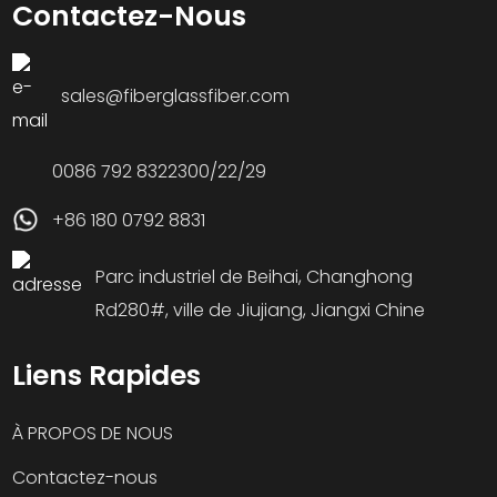
Contactez-Nous
sales@fiberglassfiber.com
0086 792 8322300/22/29
+86 180 0792 8831
Parc industriel de Beihai, Changhong
Rd280#, ville de Jiujiang, Jiangxi Chine
Liens Rapides
À PROPOS DE NOUS
Contactez-nous