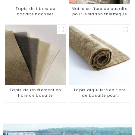
Tapis de fibres de
Maille en fibre de basalte
basalte hachées
pour isolation thermique
Tapis de revêtement en
Tapis aiguilleté en fibre
fibre de basalte
de basalte pour
l'isolation thermique