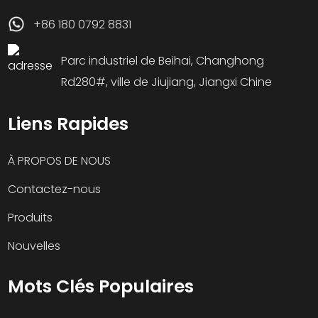
+86 180 0792 8831
Parc industriel de Beihai, Changhong
Rd280#, ville de Jiujiang, Jiangxi Chine
Liens Rapides
À PROPOS DE NOUS
Contactez-nous
Produits
Nouvelles
Mots Clés Populaires