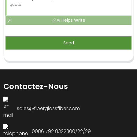
AI Helps Write
Send
Contactez-Nous
sales@fiberglassfiber.com
0086 792 8322300/22/29