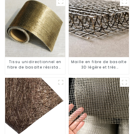
Tissu unidirectionnel en
Maille en fibre de basalte
fibre de basalte résistant
3D légère et très
aux hautes températures
résistante