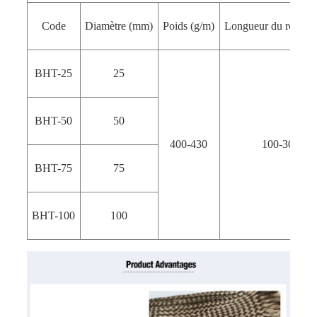
Code
Diamètre (mm)
Poids (g/m)
Longueur du roulea
BHT-25
25
BHT-50
50
400-430
100-300
BHT-75
75
BHT-100
100