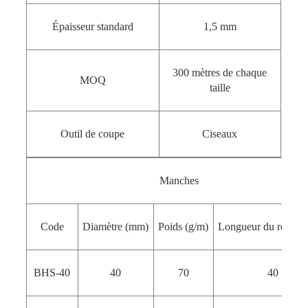
Épaisseur standard
1,5 mm
300 mètres de chaque
MOQ
taille
Outil de coupe
Ciseaux
Manches
Code
Diamètre (mm)
Poids (g/m)
Longueur du roulea
BHS-40
40
70
40