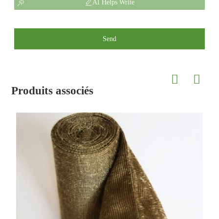
AI Helps Write
Send
Produits associés