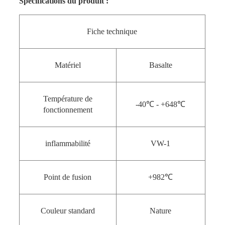
Spécifications du produit :
Fiche technique
Matériel
Basalte
Température de
-40℃ - +648℃
fonctionnement
inflammabilité
VW-1
Point de fusion
+982℃
Couleur standard
Nature