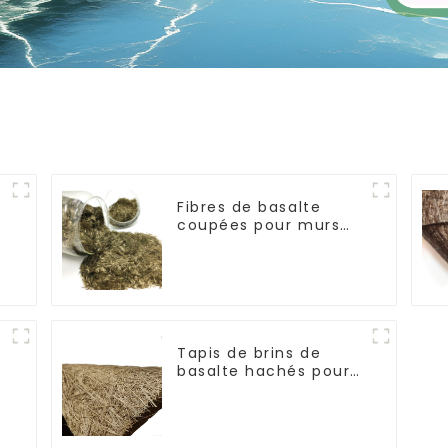
Fibres de basalte
coupées pour murs
extérieurs en béton
Tapis de brins de
basalte hachés pour
la construction