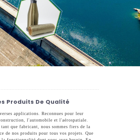
es Produits De Qualité
iverses applications. Reconnues pour leur
construction, l'automobile et l'aérospatiale.
 tant que fabricant, nous sommes fiers de la
nce de nos produits pour tous vos projets. Que
t la fonctionnalité dont vous avez besoin. En