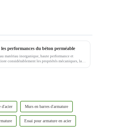
sur les performances du béton perméable
eau matériau inorganique, haute performance et
iore considérablement les propriétés mécaniques, la
ton perméable.
e d'acier
Murs en barres d'armature
armature
Essai pour armature en acier