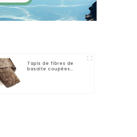
Tapis de fibres de
basalte coupées
résistant à la
corrosion