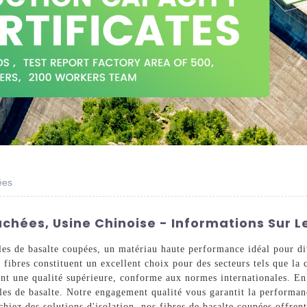
ées
chées, Usine Chinoise - Informations Sur L
ales de basalte coupées, un matériau haute performance idéal pour d
s fibres constituent un excellent choix pour des secteurs tels que la 
ent une qualité supérieure, conforme aux normes internationales. En
rales de basalte. Notre engagement qualité vous garantit la performa
hiez des solutions d'isolation, nos fibres de basalte coupées offren