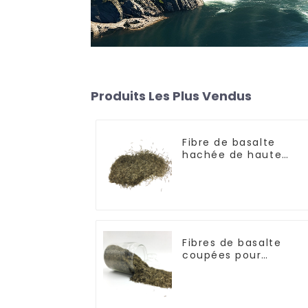
Produits Les Plus Vendus
Fibre de basalte
hachée de haute
qualité
Fibres de basalte
coupées pour
matériaux de friction