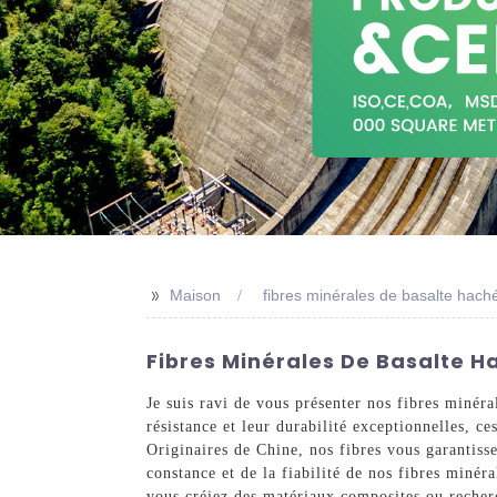
>>
Maison
fibres minérales de basalte hach
Fibres Minérales De Basalte Ha
Je suis ravi de vous présenter nos fibres minér
résistance et leur durabilité exceptionnelles, ce
Originaires de Chine, nos fibres vous garantiss
constance et de la fiabilité de nos fibres miné
vous créiez des matériaux composites ou recherc