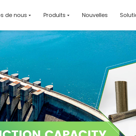
s de nous
Produits
Nouvelles
Solut
Profil De
Atelier
Certifica
Solution
Cas