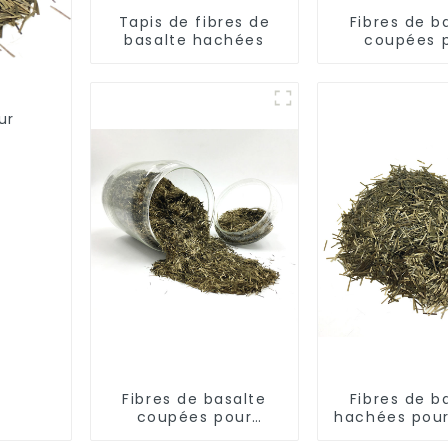
Tapis de fibres de
Fibres de b
basalte hachées
coupées 
thermoplas
ur
Fibres de basalte
Fibres de b
coupées pour
hachées pour
ciment
asphalt