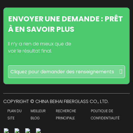
ENVOYER UNE DEMANDE : PRÊT
À EN SAVOIR PLUS
Il n’y a rien de mieux que de
voir le résultat final.
Cliquez pour demander des renseignements
COPYRIGHT © CHINA BEIHAI FIBERGLASS CO., LTD.
PLAN DU
MEILLEUR
RECHERCHE
POLITIQUE DE
SITE
BLOG
PRINCIPALE
CONFIDENTIALITÉ