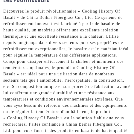
Les Fournisseurs
Découvrez le produit révolutionnaire « Cooling History Of
Basalt » de China Beihai Fiberglass Co., Ltd. Ce système de
refroidissement innovant est fabriqué à partir de basalte de
haute qualité, un matériau offrant une excellente isolation
thermique et une excellente résistance à la chaleur. Utilisé
depuis longtemps dans divers secteurs pour ses propriétés de
refroidissement exceptionnelles, le basalte est le matériau idéal
pour réguler la température dans différentes applications.
Conçu pour dissiper efficacement la chaleur et maintenir des
températures optimales, le produit « Cooling History Of
Basalt » est idéal pour une utilisation dans de nombreux
secteurs tels que l'automobile, l'aérospatiale, la construction,
etc. Sa composition unique et son procédé de fabrication avancé
lui confèrent une grande durabilité et une résistance aux
températures et conditions environnementales extrêmes. Que
vous ayez besoin de refroidir des machines et des équipements
ou de réguler la température d'un bâtiment, le produit
« Cooling History Of Basalt » est la solution fiable que vous
recherchiez. Faites confiance à China Beihai Fiberglass Co.,
Ltd. pour vous fournir des produits en basalte de haute qualité