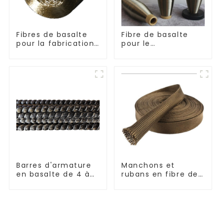
Fibres de basalte
Fibre de basalte
pour la fabrication
pour le
de composites
renforcement et
l'isolation
Barres d'armature
Manchons et
en basalte de 4 à
rubans en fibre de
30 mm de diamètre
basalte résistants
aux hautes
températures