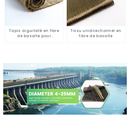
Tapis aiguilleté en fibre
Tissu unidirectionnel en
de basalte pour
fibre de basalte
l'isolation thermique