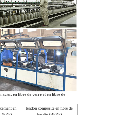
cier, en fibre de verre et en fibre de
cement en
tendon composite en fibre de
r (PRF)
basalte (BFRP)