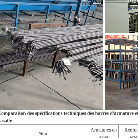
omparaison des spécifications techniques des barres d'armature en a
asalte
Armatures en
Renfor
Nom
acier
acie