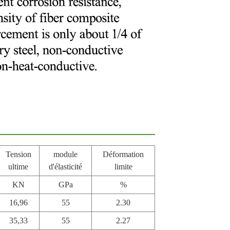
Tension
module
Déformation
ultime
d'élasticité
limite
KN
GPa
%
16,96
55
2.30
35,33
55
2.27