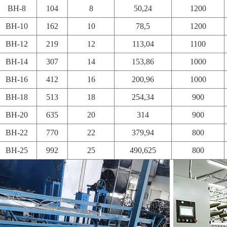
BH-8
104
8
50,24
1200
BH-10
162
10
78,5
1200
BH-12
219
12
113,04
1100
BH-14
307
14
153,86
1000
BH-16
412
16
200,96
1000
BH-18
513
18
254,34
900
BH-20
635
20
314
900
BH-22
770
22
379,94
800
BH-25
992
25
490,625
800