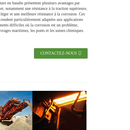
ture en basalte présentent plusieurs avantages par
ier, notamment une résistance à la traction supérieure,
 léger et une meilleure résistance à la corrosion. Ces
s rendent particulièrement adaptées aux applications
ents difficiles où la corrosion est un problème,
rages maritimes, les ponts et les usines chimiques.
CONTACTEZ-NOUS