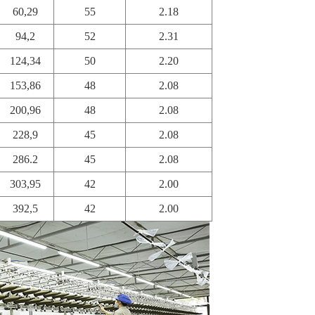
60,29
55
2.18
94,2
52
2.31
124,34
50
2.20
153,86
48
2.08
200,96
48
2.08
228,9
45
2.08
286.2
45
2.08
303,95
42
2.00
392,5
42
2.00