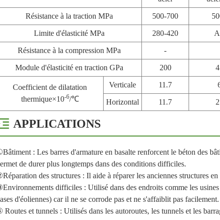
Résistance à la traction MPa
500-700
50
Limite d'élasticité MPa
280-420
A
Résistance à la compression MPa
-
Module d'élasticité en traction GPa
200
4
Verticale
11.7
Coefficient de dilatation
-6
thermique×10
/℃
Horizontal
11.7
2
APPLICATIONS
Bâtiment : Les barres d'armature en basalte renforcent le béton des bâti
ermet de durer plus longtemps dans des conditions difficiles.
Réparation des structures : Il aide à réparer les anciennes structures en 
Environnements difficiles : Utilisé dans des endroits comme les usine
ases d'éoliennes) car il ne se corrode pas et ne s'affaiblit pas facilement.
 Routes et tunnels : Utilisés dans les autoroutes, les tunnels et les barra