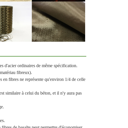
rres d'acier ordinaires de même spécification.
 matériau fibreux).
es en fibres ne représente qu'environ 1/4 de celle
t similaire à celui du béton, et il n'y aura pas
ge.
es.
 fibres de basalte peut permettre d'économiser