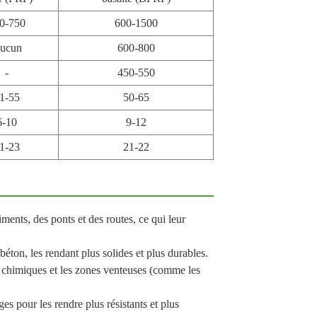
0-750
600-1500
ucun
600-800
-
450-550
1-55
50-65
6-10
9-12
1-23
21-22
ments, des ponts et des routes, ce qui leur
béton, les rendant plus solides et plus durables.
s chimiques et les zones venteuses (comme les
ges pour les rendre plus résistants et plus