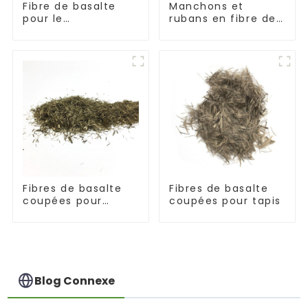
Fibre de basalte
Manchons et
pour le
rubans en fibre de
renforcement et
basalte résistants
l'isolation
aux hautes
températures
Fibres de basalte
Fibres de basalte
coupées pour
coupées pour tapis
thermoplastique
Blog Connexe