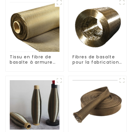
Tissu en fibre de
Fibres de basalte
basalte à armure
pour la fabrication
toile et sergé
de composites