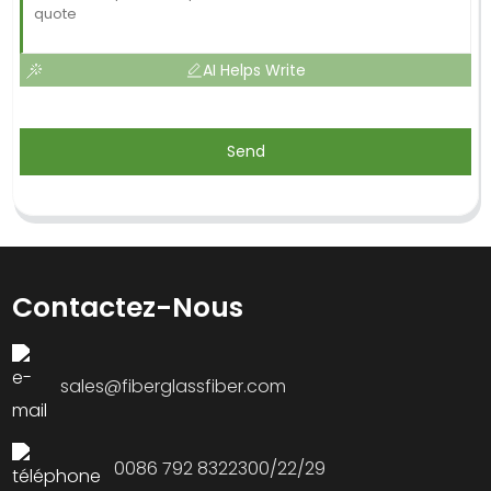
AI Helps Write
Send
Contactez-Nous
sales@fiberglassfiber.com
0086 792 8322300/22/29