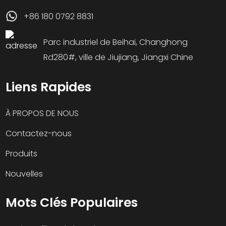
+86 180 0792 8831
Parc industriel de Beihai, Changhong
Rd280#, ville de Jiujiang, Jiangxi Chine
Liens Rapides
À PROPOS DE NOUS
Contactez-nous
Produits
Nouvelles
Mots Clés Populaires