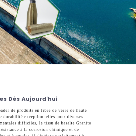
les Dès Aujourd'hui
eader de produits en fibre de verre de haute
ne durabilité exceptionnelles pour diverses
ntales difficiles, le tissu de basalte Granito
 résistance à la corrosion chimique et de
ler et à mouler, il s'intègre parfaitement à