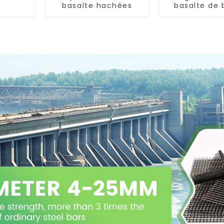
basalte hachées
basalte de
durabili