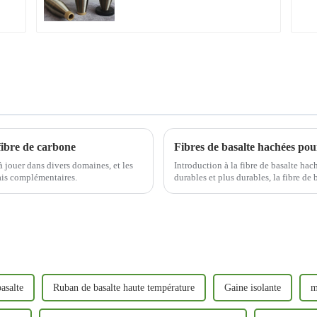
 fibre de carbone
à jouer dans divers domaines, et les
Introduction à la fibre de basalte hach
ais complémentaires.
durables et plus durables, la fibre d
révolutionnaire. Dérivée de fibres natu
asalte
Ruban de basalte haute température
Gaine isolante
m