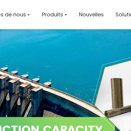
s de nous
Produits
Nouvelles
Solut
Profil De
Atelier
Certifica
Solution
Cas