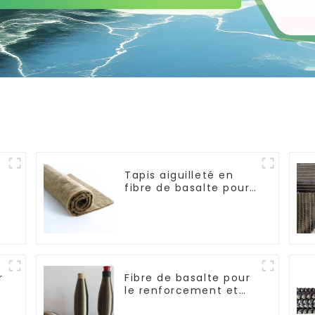
Tapis aiguilleté en
fibre de basalte pour
l'isolation thermique
r
Fibre de basalte pour
le renforcement et
l'isolation