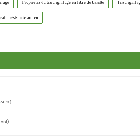
nifuge
Propriétés du tissu ignifuge en fibre de basalte
Tissu ignifug
salte résistante au feu