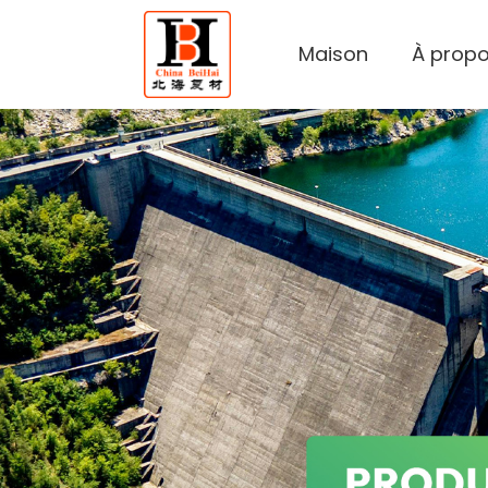
Maison
À propo