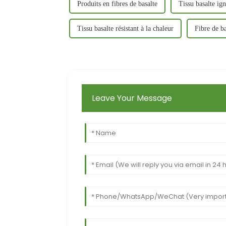
Produits en fibres de basalte
Tissu basalte ig
Tissu basalte résistant à la chaleur
Fibre de ba
Leave Your Message