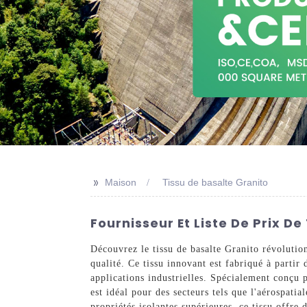
>>
Maison
Tissu de basalte Granito
Fournisseur Et Liste De Prix D
Découvrez le tissu de basalte Granito révolutio
qualité. Ce tissu innovant est fabriqué à partir 
applications industrielles. Spécialement conçu p
est idéal pour des secteurs tels que l'aérospatia
propriétés isolantes supérieures, ce tissu offre 