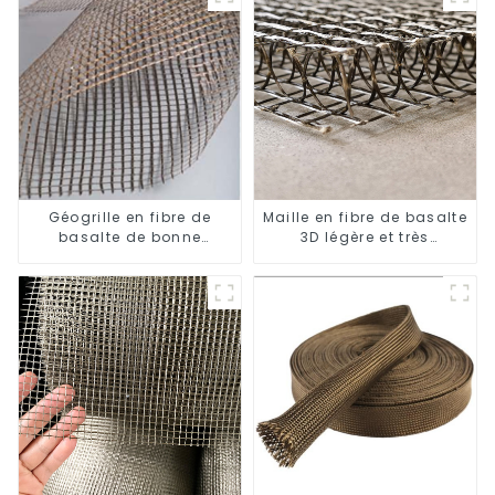
Géogrille en fibre de
Maille en fibre de basalte
basalte de bonne
3D légère et très
durabilité
résistante