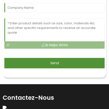
AI Helps Write
Send
Contactez-Nous