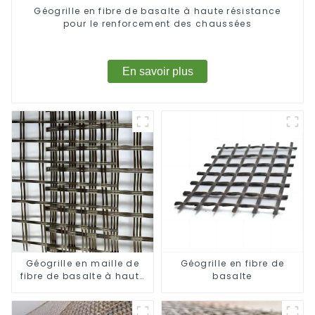
Géogrille en fibre de basalte à haute résistance
pour le renforcement des chaussées
En savoir plus
Géogrille en maille de
Géogrille en fibre de
fibre de basalte à haute
basalte
résistance à la traction