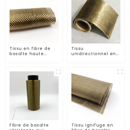
Tissu en fibre de
Tissu
basalte haute
unidirectionnel en
résistance, sergé
fibre de basalte
uni
résistant aux
hautes
températures
Fibre de basalte
Tissu ignifuge en