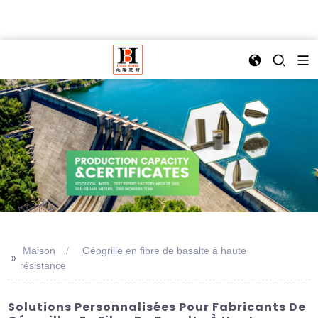
Maison
Géogrille en fibre de basalte à haute
>>
résistance
Solutions Personnalisées Pour Fabricants De