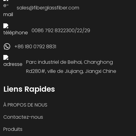
sales@fiberglassfiber.com
0086 792 8322300/22/29
+86 180 0792 8831
Parc industriel de Beihai, Changhong
Rd280#, ville de Jiujiang, Jiangxi Chine
Liens Rapides
À PROPOS DE NOUS
Contactez-nous
Produits