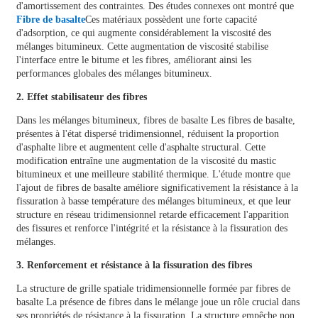
d'amortissement des contraintes. Des études connexes ont montré que
Fibre de basalte
Ces matériaux possèdent une forte capacité
d'adsorption, ce qui augmente considérablement la viscosité des
mélanges bitumineux. Cette augmentation de viscosité stabilise
l'interface entre le bitume et les fibres, améliorant ainsi les
performances globales des mélanges bitumineux.
2. Effet stabilisateur des fibres
Dans les mélanges bitumineux,
fibres de basalte
Les fibres de basalte,
présentes à l'état dispersé tridimensionnel, réduisent la proportion
d'asphalte libre et augmentent celle d'asphalte structural. Cette
modification entraîne une augmentation de la viscosité du mastic
bitumineux et une meilleure stabilité thermique. L'étude montre que
l'ajout de fibres de basalte améliore significativement la résistance à la
fissuration à basse température des mélanges bitumineux, et que leur
structure en réseau tridimensionnel retarde efficacement l'apparition
des fissures et renforce l'intégrité et la résistance à la fissuration des
mélanges.
3. Renforcement et résistance à la fissuration des fibres
La structure de grille spatiale tridimensionnelle formée par
fibres de
basalte
La présence de fibres dans le mélange joue un rôle crucial dans
ses propriétés de résistance à la fissuration. La structure empêche non