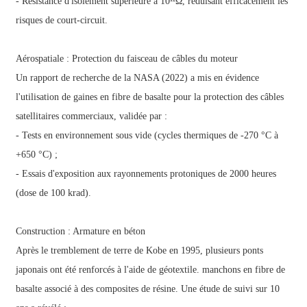
- Résistance d'isolement supérieure à 10¹²Ω, réduisant efficacement les
risques de court-circuit.
Aérospatiale : Protection du faisceau de câbles du moteur
Un rapport de recherche de la NASA (2022) a mis en évidence
l'utilisation de gaines en fibre de basalte pour la protection des câbles
satellitaires commerciaux, validée par :
- Tests en environnement sous vide (cycles thermiques de -270 °C à
+650 °C) ;
- Essais d'exposition aux rayonnements protoniques de 2000 heures
(dose de 100 krad).
Construction : Armature en béton
Après le tremblement de terre de Kobe en 1995, plusieurs ponts
japonais ont été renforcés à l'aide de géotextile.
manchons en fibre de
basalte
associé à des composites de résine. Une étude de suivi sur 10