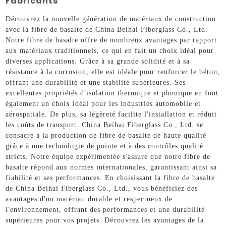
Fabricants
Découvrez la nouvelle génération de matériaux de construction
avec la fibre de basalte de China Beihai Fiberglass Co., Ltd.
Notre fibre de basalte offre de nombreux avantages par rapport
aux matériaux traditionnels, ce qui en fait un choix idéal pour
diverses applications. Grâce à sa grande solidité et à sa
résistance à la corrosion, elle est idéale pour renforcer le béton,
offrant une durabilité et une stabilité supérieures. Ses
excellentes propriétés d'isolation thermique et phonique en font
également un choix idéal pour les industries automobile et
aérospatiale. De plus, sa légèreté facilite l'installation et réduit
les coûts de transport. China Beihai Fiberglass Co., Ltd. se
consacre à la production de fibre de basalte de haute qualité
grâce à une technologie de pointe et à des contrôles qualité
stricts. Notre équipe expérimentée s'assure que notre fibre de
basalte répond aux normes internationales, garantissant ainsi sa
fiabilité et ses performances. En choisissant la fibre de basalte
de China Beihai Fiberglass Co., Ltd., vous bénéficiez des
avantages d'un matériau durable et respectueux de
l'environnement, offrant des performances et une durabilité
supérieures pour vos projets. Découvrez les avantages de la