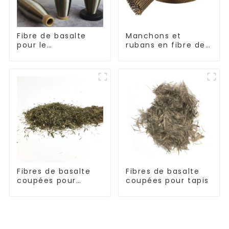
Fibre de basalte
Manchons et
pour le
rubans en fibre de
renforcement et
basalte résistants
l'isolation
aux hautes
températures
Fibres de basalte
Fibres de basalte
coupées pour
coupées pour tapis
thermoplastique