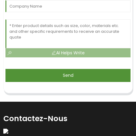
AI Helps Write
Send
Contactez-Nous