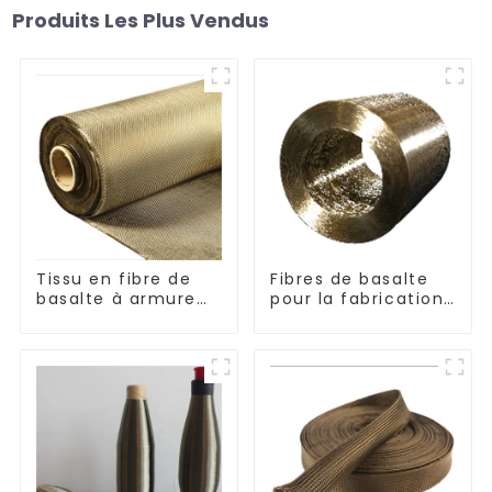
Produits Les Plus Vendus
Tissu en fibre de
Fibres de basalte
basalte à armure
pour la fabrication
toile et sergé
de composites