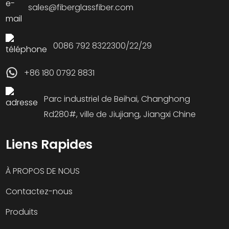
sales@fiberglassfiber.com
0086 792 8322300/22/29
+86 180 0792 8831
Parc industriel de Beihai, Changhong
Rd280#, ville de Jiujiang, Jiangxi Chine
Liens Rapides
À PROPOS DE NOUS
Contactez-nous
Produits