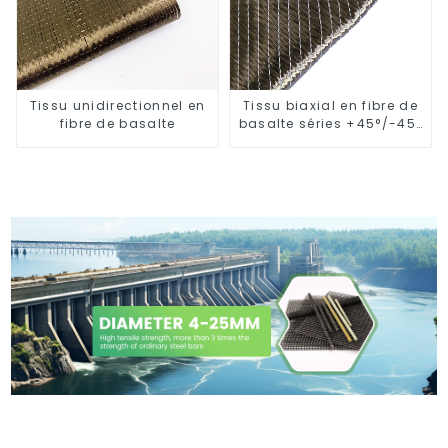
Tissu unidirectionnel en
Tissu biaxial en fibre de
fibre de basalte
basalte séries +45°/-45°
et 0°/90°