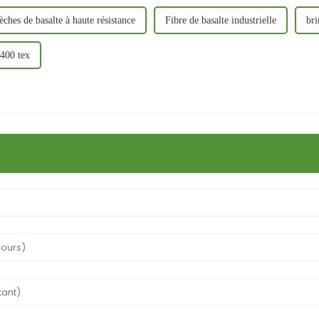
ches de basalte à haute résistance
Fibre de basalte industrielle
bri
2400 tex