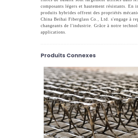
composants légers et hautement résistants. En in
produits hybrides offrent des propriétés mécani
China Beihai Fiberglass Co., Ltd. s'engage à re
changeants de l'industrie. Grâce à notre technol
applications.
Produits Connexes