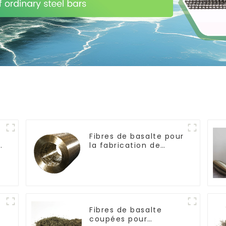
Fibres de basalte pour
e
la fabrication de
composites
Fibres de basalte
coupées pour