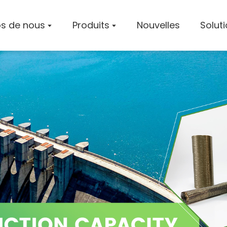
s de nous
Produits
Nouvelles
Solut
Profil De
Atelier
Certifica
Solution
Cas