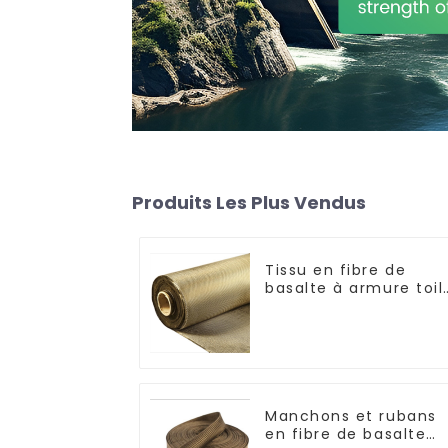
Produits Les Plus Vendus
Tissu en fibre de
basalte à armure toil
et sergé
Manchons et rubans
en fibre de basalte