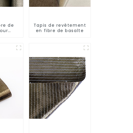
bre de
Tapis de revêtement
pour
en fibre de basalte
ermique