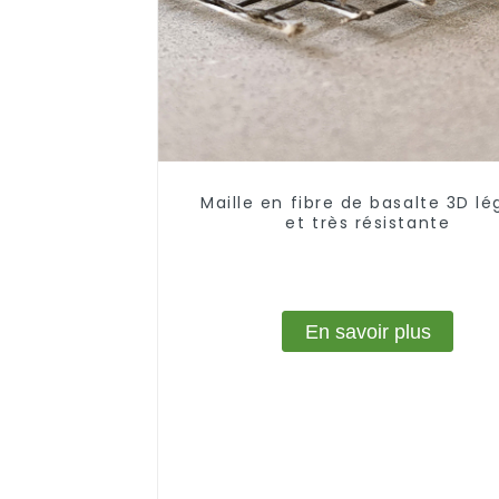
Maille en fibre de basalte 3D lé
et très résistante
En savoir plus