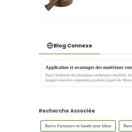
résistants aux hautes
températures
Blog Connexe
Dans l'industrie des plastiques techniques modifiés, le
longues sont des composites produits à partir de fibres
verre longues, de fibres d'aramide ou de fibres de basa
Recherche Associée
Barres d'armature en basalte pour béton
Barre