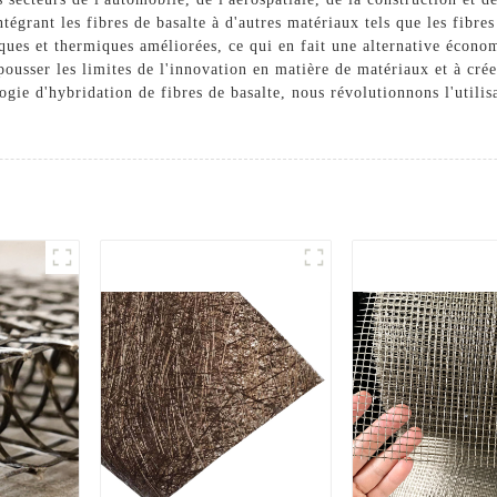
tégrant les fibres de basalte à d'autres matériaux tels que les fibre
ques et thermiques améliorées, ce qui en fait une alternative écono
pousser les limites de l'innovation en matière de matériaux et à cré
ogie d'hybridation de fibres de basalte, nous révolutionnons l'utili