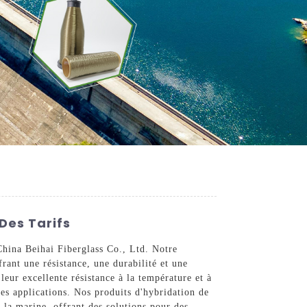
Des Tarifs
China Beihai Fiberglass Co., Ltd. Notre
rant une résistance, une durabilité et une
 leur excellente résistance à la température et à
ses applications. Nos produits d'hybridation de
e la marine, offrant des solutions pour des