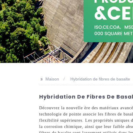
>>
Maison
Hybridation de fibres de basalte
Hybridation De Fibres De Basal
Découvrez la nouvelle ère des matériaux avancés
technologie de pointe associe les fibres de basa
flexibilité supérieures. Les propriétés uniques d
la corrosion chimique, ainsi que leur faible ab
fibres de basalte sont largement utilisés dans le