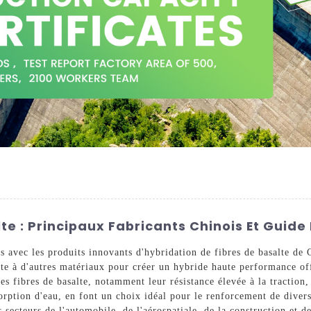
te : Principaux Fabricants Chinois Et Guide 
 avec les produits innovants d'hybridation de fibres de basalte de 
lte à d'autres matériaux pour créer un hybride haute performance off
es fibres de basalte, notamment leur résistance élevée à la traction,
sorption d'eau, en font un choix idéal pour le renforcement de diver
s secteurs de l'automobile, de l'aérospatiale, de la construction et d