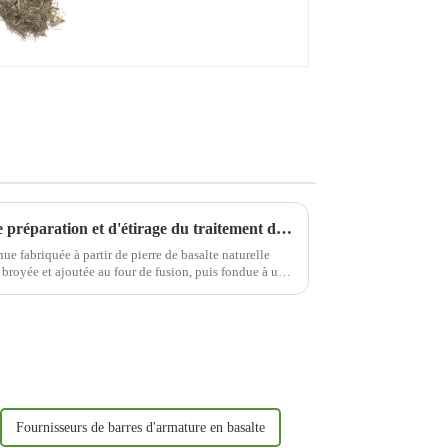
Performances du processus de préparation et d'étirage du traitement des fibres de basalte
nue fabriquée à partir de pierre de basalte naturelle
broyée et ajoutée au four de fusion, puis fondue à une
 et th...
Fournisseurs de barres d'armature en basalte