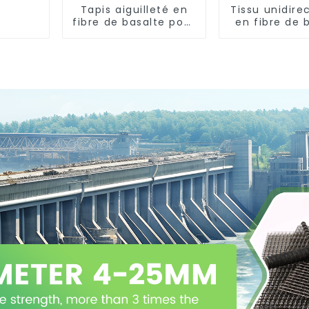
Tapis aiguilleté en
Tissu unidire
fibre de basalte pour
en fibre de 
l'isolation thermique