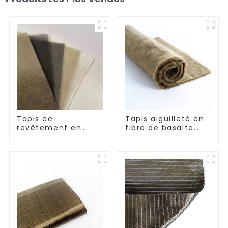
Tapis de
Tapis aiguilleté en
revêtement en
fibre de basalte
fibre de basalte
pour l'isolation
thermique