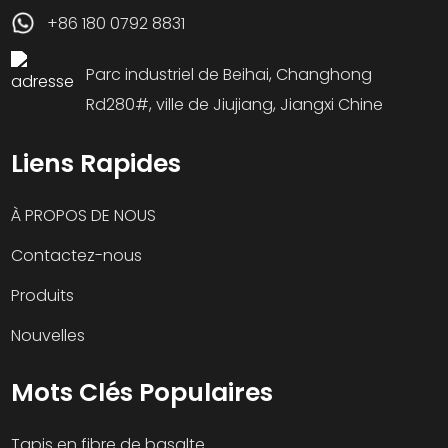
+86 180 0792 8831
Parc industriel de Beihai, Changhong
Rd280#, ville de Jiujiang, Jiangxi Chine
Liens Rapides
À PROPOS DE NOUS
Contactez-nous
Produits
Nouvelles
Mots Clés Populaires
Tapis en fibre de basalte