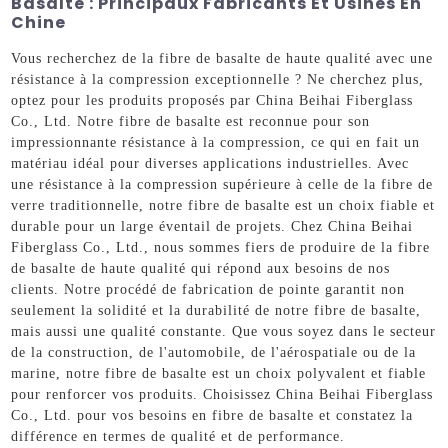
Basalte : Principaux Fabricants Et Usines En
Chine
Vous recherchez de la fibre de basalte de haute qualité avec une
résistance à la compression exceptionnelle ? Ne cherchez plus,
optez pour les produits proposés par China Beihai Fiberglass
Co., Ltd. Notre fibre de basalte est reconnue pour son
impressionnante résistance à la compression, ce qui en fait un
matériau idéal pour diverses applications industrielles. Avec
une résistance à la compression supérieure à celle de la fibre de
verre traditionnelle, notre fibre de basalte est un choix fiable et
durable pour un large éventail de projets. Chez China Beihai
Fiberglass Co., Ltd., nous sommes fiers de produire de la fibre
de basalte de haute qualité qui répond aux besoins de nos
clients. Notre procédé de fabrication de pointe garantit non
seulement la solidité et la durabilité de notre fibre de basalte,
mais aussi une qualité constante. Que vous soyez dans le secteur
de la construction, de l'automobile, de l'aérospatiale ou de la
marine, notre fibre de basalte est un choix polyvalent et fiable
pour renforcer vos produits. Choisissez China Beihai Fiberglass
Co., Ltd. pour vos besoins en fibre de basalte et constatez la
différence en termes de qualité et de performance.