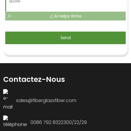
AI Helps Write
Send
Contactez-Nous
sales@fiberglassfiber.com
0086 792 8322300/22/29