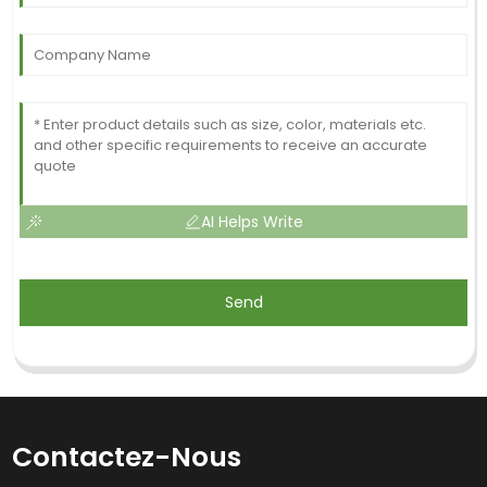
AI Helps Write
Send
Contactez-Nous