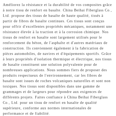
Améliorez la résistance et la durabilité de vos composites grâce
à notre tissu de renfort en basalte. China Beihai Fiberglass Co.,
Ltd. propose des tissus de basalte de haute qualité, tissés à
partir de fibres de basalte continues. Ces tissus sont conçus
pour offrir d'excellentes propriétés mécaniques, notamment une
résistance élevée à la traction et à la corrosion chimique. Nos
tissus de renfort en basalte sont largement utilisés pour le
renforcement du béton, de l'asphalte et d'autres matériaux de
construction. Ils conviennent également à la fabrication de
pièces automobiles, de navires et d'équipements sportifs. Grâce
à leurs propriétés d'isolation thermique et électrique, nos tissus
de basalte constituent une solution polyvalente pour de
nombreuses applications. Nous sommes fiers de proposer des
produits respectueux de l'environnement, car les fibres de
basalte sont issues de roches volcaniques naturelles et sont non
toxiques. Nos tissus sont disponibles dans une gamme de
grammages et de largeurs pour répondre aux exigences de
différents projets. Faites confiance à China Beihai Fiberglass
Co., Ltd. pour un tissu de renfort en basalte de qualité
supérieure, conforme aux normes internationales de
performance et de fiabilité.