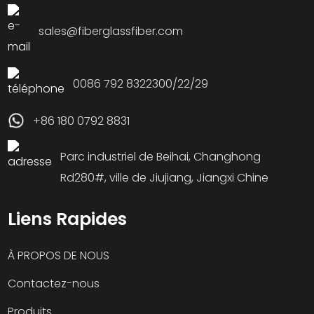
sales@fiberglassfiber.com
0086 792 8322300/22/29
+86 180 0792 8831
Parc industriel de Beihai, Changhong
Rd280#, ville de Jiujiang, Jiangxi Chine
Liens Rapides
À PROPOS DE NOUS
Contactez-nous
Produits