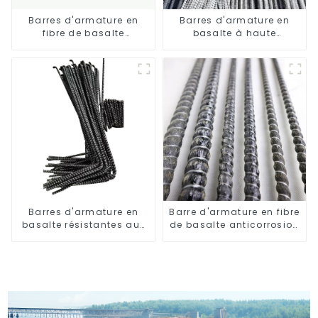
Barres d'armature en
Barres d'armature en
fibre de basalte
basalte à haute
résistantes à l'usure
résistance et résistantes
à la corrosion
Barres d'armature en
Barre d'armature en fibre
basalte résistantes aux
de basalte anticorrosion
hautes températures
avec barre composite en
résine époxy