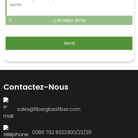
AI Helps Write
Send
Contactez-Nous
sales@fiberglassfiber.com
0086 792 8322300/22/29