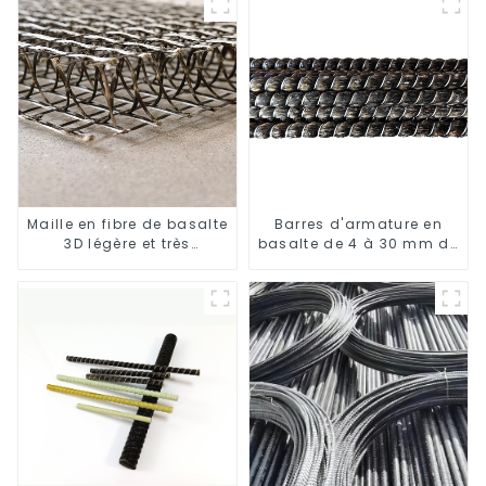
Maille en fibre de basalte
Barres d'armature en
3D légère et très
basalte de 4 à 30 mm de
résistante
diamètre