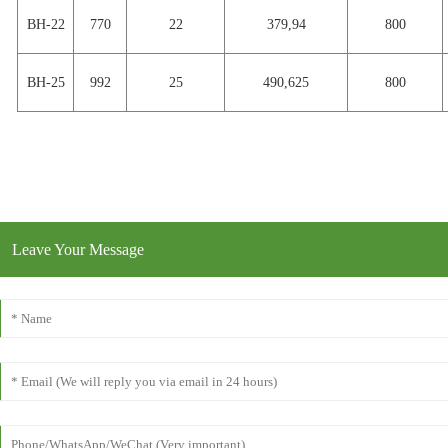
BH-22
770
22
379,94
800
BH-25
992
25
490,625
800
Leave Your Message