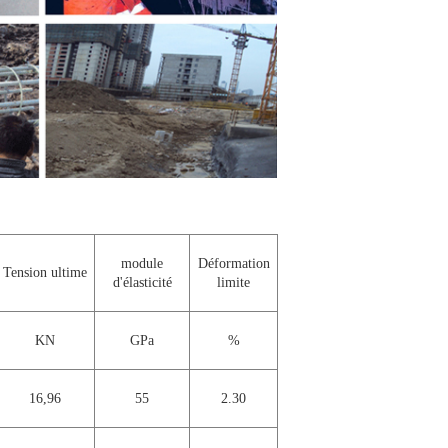
module
Déformation
Tension ultime
d'élasticité
limite
KN
GPa
%
16,96
55
2.30