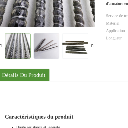
d'armature en 
Solutions
Cas
Service de tr
Matériel
Application
Longueur
Détails Du Produit
Caractéristiques du produit
Haute résistance et légèreté