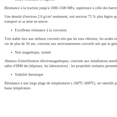
Résistance à la traction jusqu'à 1000-1500 MPa, supérieure à celle des barr
Une densité d'environ 2,0 g/cm³ seulement, soit environ 75 % plus légère que 
transport et sa mise en œuvre.
Excellente résistance à la corrosion
Très stable face aux milieux corrosifs tels que les ions chlorure, les acides et
vie de plus de 50 ans, convient aux environnements corrosifs tels que le gén
Non magnétique, isolant
Absence d'interférences électromagnétiques, convient aux installations sens
salles d'IRM des hôpitaux, les laboratoires) ; les propriétés isolantes permette
Stabilité thermique
Résistance à une large plage de températures (-260℃~600℃), ne ramollit pas
basse température.