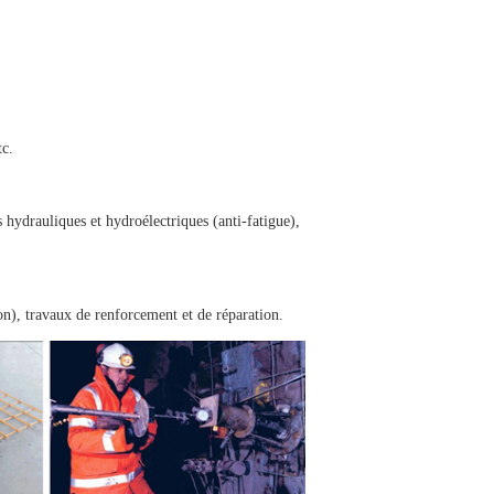
tc.
hydrauliques et hydroélectriques (anti-fatigue),
on), travaux de renforcement et de réparation.