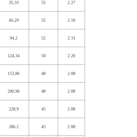
35,33
55
2.27
60,29
55
2.18
94,2
52
2.31
124,34
50
2.20
153,86
48
2.08
200,96
48
2.08
228,9
45
2.08
286.2
45
2.08