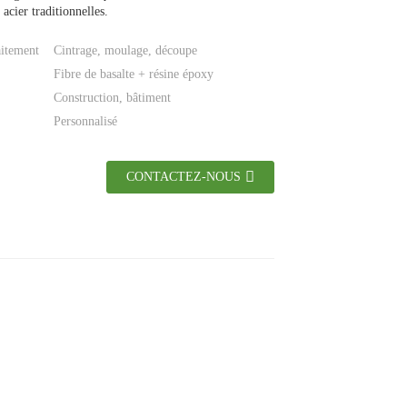
acier traditionnelles.
aitement
Cintrage, moulage, découpe
Fibre de basalte + résine époxy
Construction, bâtiment
Personnalisé
CONTACTEZ-NOUS