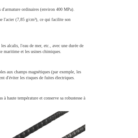
es d'armature ordinaires (environ 400 MPa).
l'acier (7,85 g/cm³), ce qui facilite son
 les alcalis, l'eau de mer, etc., avec une durée de
ie maritime et les usines chimiques.
ibles aux champs magnétiques (par exemple, les
nt d'éviter les risques de fuites électriques.
 à haute température et conserve sa robustesse à