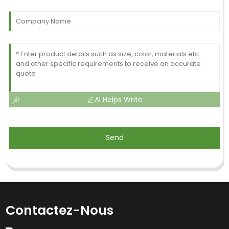
AI Helps Write
Send
Contactez-Nous