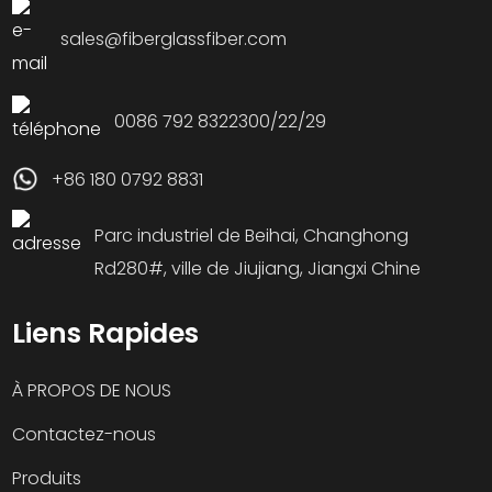
sales@fiberglassfiber.com
0086 792 8322300/22/29
+86 180 0792 8831
Parc industriel de Beihai, Changhong
Rd280#, ville de Jiujiang, Jiangxi Chine
Liens Rapides
À PROPOS DE NOUS
Contactez-nous
Produits