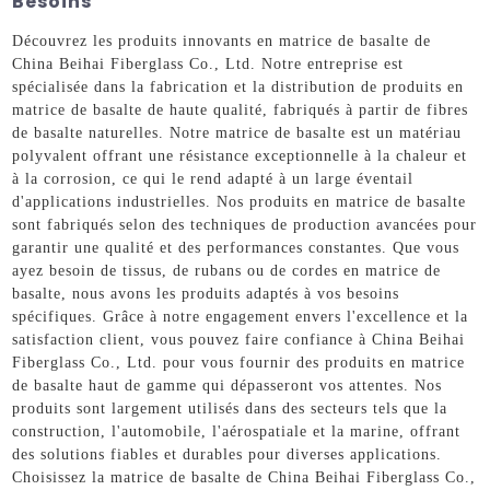
Besoins
Découvrez les produits innovants en matrice de basalte de
China Beihai Fiberglass Co., Ltd. Notre entreprise est
spécialisée dans la fabrication et la distribution de produits en
matrice de basalte de haute qualité, fabriqués à partir de fibres
de basalte naturelles. Notre matrice de basalte est un matériau
polyvalent offrant une résistance exceptionnelle à la chaleur et
à la corrosion, ce qui le rend adapté à un large éventail
d'applications industrielles. Nos produits en matrice de basalte
sont fabriqués selon des techniques de production avancées pour
garantir une qualité et des performances constantes. Que vous
ayez besoin de tissus, de rubans ou de cordes en matrice de
basalte, nous avons les produits adaptés à vos besoins
spécifiques. Grâce à notre engagement envers l'excellence et la
satisfaction client, vous pouvez faire confiance à China Beihai
Fiberglass Co., Ltd. pour vous fournir des produits en matrice
de basalte haut de gamme qui dépasseront vos attentes. Nos
produits sont largement utilisés dans des secteurs tels que la
construction, l'automobile, l'aérospatiale et la marine, offrant
des solutions fiables et durables pour diverses applications.
Choisissez la matrice de basalte de China Beihai Fiberglass Co.,