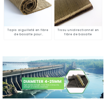
Tapis aiguilleté en fibre
Tissu unidirectionnel en
de basalte pour
fibre de basalte
l'isolation thermique