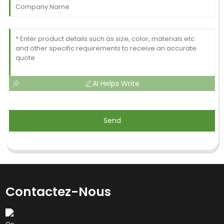
AI Helps Write
Send
Contactez-Nous