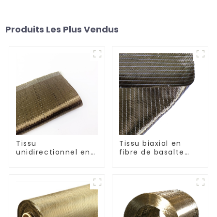
Produits Les Plus Vendus
Tissu
Tissu biaxial en
unidirectionnel en
fibre de basalte
fibre de basalte
séries +45°/-45° et
0°/90°