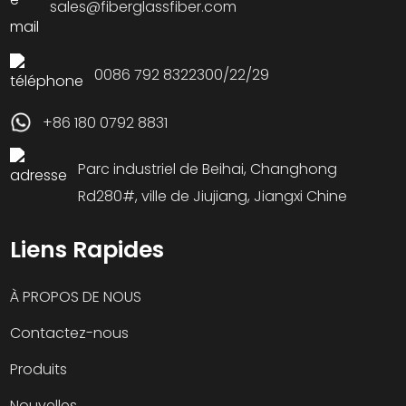
sales@fiberglassfiber.com
0086 792 8322300/22/29
+86 180 0792 8831
Parc industriel de Beihai, Changhong
Rd280#, ville de Jiujiang, Jiangxi Chine
Liens Rapides
À PROPOS DE NOUS
Contactez-nous
Produits
Nouvelles