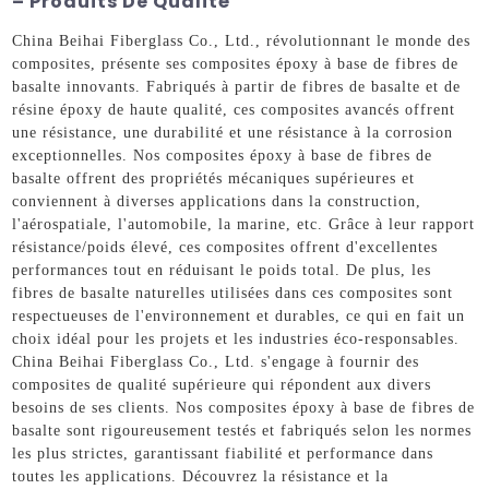
– Produits De Qualité
China Beihai Fiberglass Co., Ltd., révolutionnant le monde des
composites, présente ses composites époxy à base de fibres de
basalte innovants. Fabriqués à partir de fibres de basalte et de
résine époxy de haute qualité, ces composites avancés offrent
une résistance, une durabilité et une résistance à la corrosion
exceptionnelles. Nos composites époxy à base de fibres de
basalte offrent des propriétés mécaniques supérieures et
conviennent à diverses applications dans la construction,
l'aérospatiale, l'automobile, la marine, etc. Grâce à leur rapport
résistance/poids élevé, ces composites offrent d'excellentes
performances tout en réduisant le poids total. De plus, les
fibres de basalte naturelles utilisées dans ces composites sont
respectueuses de l'environnement et durables, ce qui en fait un
choix idéal pour les projets et les industries éco-responsables.
China Beihai Fiberglass Co., Ltd. s'engage à fournir des
composites de qualité supérieure qui répondent aux divers
besoins de ses clients. Nos composites époxy à base de fibres de
basalte sont rigoureusement testés et fabriqués selon les normes
les plus strictes, garantissant fiabilité et performance dans
toutes les applications. Découvrez la résistance et la