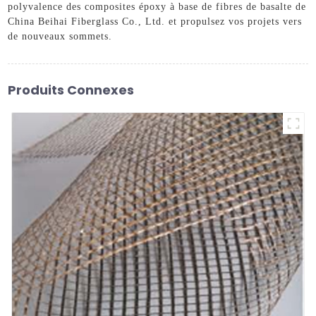
polyvalence des composites époxy à base de fibres de basalte de
China Beihai Fiberglass Co., Ltd. et propulsez vos projets vers
de nouveaux sommets.
Produits Connexes