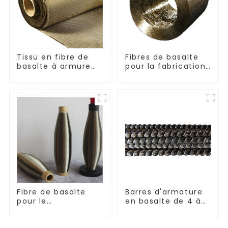
Tissu en fibre de
Fibres de basalte
basalte à armure
pour la fabrication
toile et sergé
de composites
Fibre de basalte
Barres d'armature
pour le
en basalte de 4 à
renforcement et
30 mm de diamètre
l'isolation