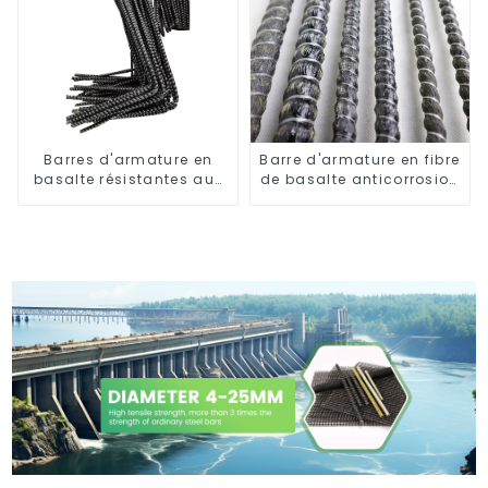
Barres d'armature en
Barre d'armature en fibre
basalte résistantes aux
de basalte anticorrosion
hautes températures
avec barre composite en
résine époxy