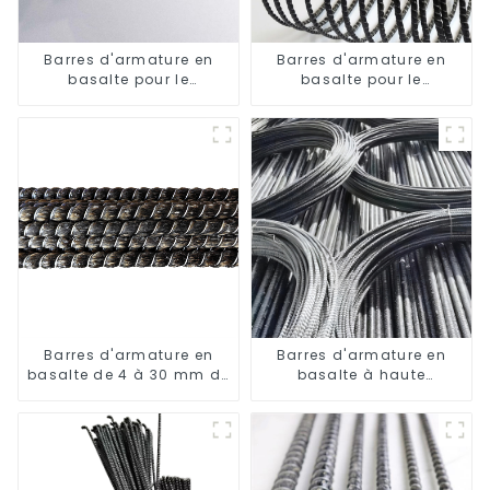
Barres d'armature en
Barres d'armature en
basalte pour le
basalte pour le
renforcement des
renforcement des ponts
bâtiments et des ponts
et des routes
Barres d'armature en
Barres d'armature en
basalte de 4 à 30 mm de
basalte à haute
diamètre
résistance et résistantes
à la corrosion