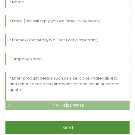
AI Helps Write
Send