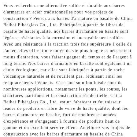
Vous recherchez une alternative solide et durable aux barres
d'armature en acier traditionnelles pour vos projets de
construction ? Pensez aux barres d'armature en basalte de China
Beihai Fiberglass Co., Ltd. Fabriquées à partir de fibres de
basalte de haute qualité, nos barres d'armature en basalte sont
légères, résistantes à la corrosion et incroyablement solides.
Avec une résistance à la traction trois fois supérieure à celle de
l'acier, elles offrent une durée de vie plus longue et nécessitent
moins d'entretien, vous faisant gagner du temps et de l'argent à
long terme. Nos barres d'armature en basalte sont également un
choix écologique, car elles sont fabriquées à partir de roche
volcanique naturelle et ne rouillent pas, réduisant ainsi les
remplacements fréquents. C'est une solution idéale pour de
nombreuses applications, notamment les ponts, les routes, les
structures maritimes et la construction résidentielle. China
Beihai Fiberglass Co., Ltd. est un fabricant et fournisseur
leader de produits en fibre de verre de haute qualité, dont les
barres d'armature en basalte, fort de nombreuses années
d'expérience et s'engageant à fournir des produits haut de
gamme et un excellent service client. Améliorez vos projets de
construction avec les barres d'armature en basalte de China