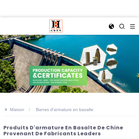
>>
Maison
Barres d'armature en basalte
Produits D'armature En Basalte De Chine
Provenant De Fabricants Leaders