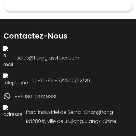
Contactez-Nous
sales@fiberglassfiber.com
0086 792 8322300/22/29
+86 180 0792 8831
Parc industriel de Beihai, Changhong
Rd280#, ville de Jiujiang, Jiangxi Chine