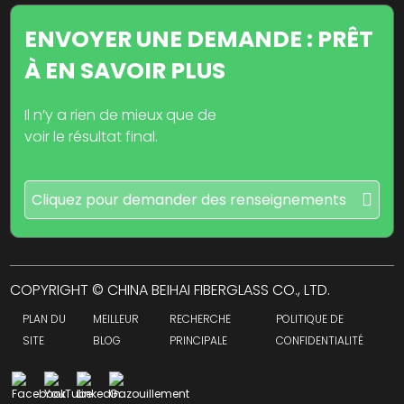
ENVOYER UNE DEMANDE : PRÊT
À EN SAVOIR PLUS
Il n’y a rien de mieux que de
voir le résultat final.
Cliquez pour demander des renseignements
COPYRIGHT © CHINA BEIHAI FIBERGLASS CO., LTD.
PLAN DU
MEILLEUR
RECHERCHE
POLITIQUE DE
SITE
BLOG
PRINCIPALE
CONFIDENTIALITÉ