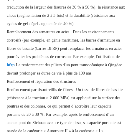
(réduction de la largeur des fissures de 30 % à 50 %), la résistance aux
chocs (augmentation de 2 à 3 fois) et la durabilité (résistance aux
cycles de gel-dégel augmentée de 40 %).
Remplacement des armatures en acier : Dans les environnements
corrosifs (par exemple, en génie maritime), les barres d'armature en
fibres de basalte (
barres BFRP
) peut remplacer les armatures en acier
pour éviter les problèmes de corrosion. Par exemple, l'utilisation de
bfrp
Le renforcement des piliers d'un pont transocéanique à Qingdao
devrait prolonger sa durée de vie à plus de 100 ans.
Renforcement et réparation des structures
Renforcement par tissu/treillis de fibres : Un tissu de fibres de basalte
(résistance à la traction ≥ 2 000 MPa) est appliqué sur la surface des
poutres et des colonnes, ce qui permet d’accroître leur capacité
portante de 20 à 30 %. Par exemple, après le renforcement d’un
ancien pont du Sichuan avec ce type de tissu, sa capacité portante est
passée de la catégorie « Autoroute II » à la catégorie « I ».