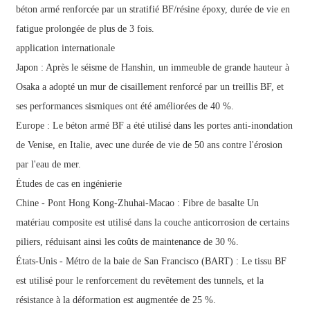
béton armé renforcée par un stratifié BF/résine époxy, durée de vie en
fatigue prolongée de plus de 3 fois.
application internationale
Japon : Après le séisme de Hanshin, un immeuble de grande hauteur à
Osaka a adopté un mur de cisaillement renforcé par un treillis BF, et
ses performances sismiques ont été améliorées de 40 %.
Europe : Le béton armé BF a été utilisé dans les portes anti-inondation
de Venise, en Italie, avec une durée de vie de 50 ans contre l'érosion
par l'eau de mer.
Études de cas en ingénierie
Chine - Pont Hong Kong-Zhuhai-Macao :
Fibre de basalte
Un
matériau composite est utilisé dans la couche anticorrosion de certains
piliers, réduisant ainsi les coûts de maintenance de 30 %.
États-Unis - Métro de la baie de San Francisco (BART) : Le tissu BF
est utilisé pour le renforcement du revêtement des tunnels, et la
résistance à la déformation est augmentée de 25 %.