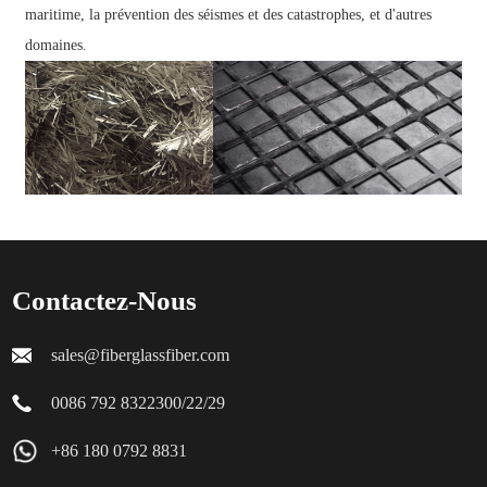
maritime, la prévention des séismes et des catastrophes, et d'autres
domaines.
Contactez-Nous
sales@fiberglassfiber.com
0086 792 8322300/22/29
+86 180 0792 8831