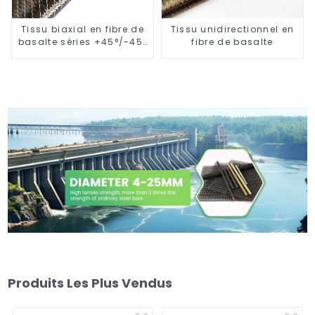
Tissu biaxial en fibre de
Tissu unidirectionnel en
basalte séries +45°/-45°
fibre de basalte
et 0°/90°
Produits Les Plus Vendus