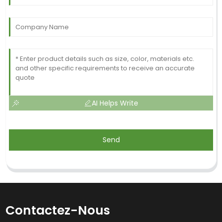
AI Helps Write
Send
Contactez-Nous