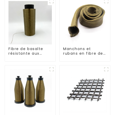
Fibre de basalte
Manchons et
résistante aux
rubans en fibre de
hautes
basalte résistants à
températures
la corrosion