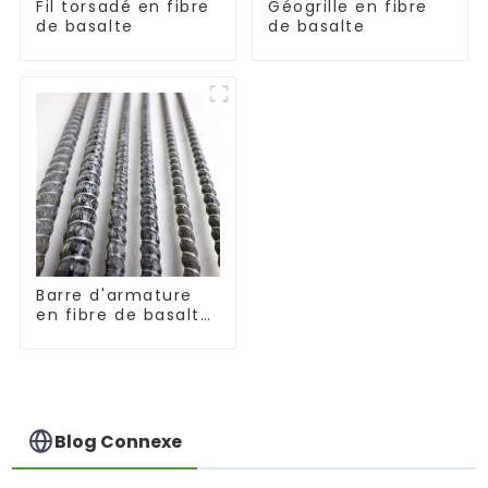
Fil torsadé en fibre
Géogrille en fibre
de basalte
de basalte
Barre d'armature
en fibre de basalte
anticorrosion avec
barre composite en
résine époxy
Blog Connexe