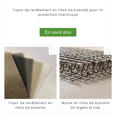
Tapis de revêtement en fibre de basalte pour la
protection thermique
En savoir plus
Tapis de revêtement en
Maille en fibre de basalte
fibre de basalte
3D légère et très
résistante