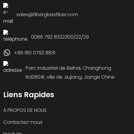
sales@fiberglassfiber.com
0086 792 8322300/22/29
+86 180 0792 8831
Parc industriel de Beihai, Changhong
Rd280#, ville de Jiujiang, Jiangxi Chine
Liens Rapides
À PROPOS DE NOUS
Contactez-nous