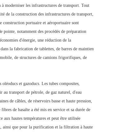
 à moderniser les infrastructures de transport. Tout
ité de la construction des infrastructures de transport,
e construction portuaire et aéroportuaire sont
 de pointe, notamment des procédés de préparation
 économies d'énergie, une réduction de la
dans la fabrication de tablettes, de barres de maintien
mobile, de structures de camions frigorifiques, de
es oléoducs et gazoducs. Les tubes composites,
r au transport de pétrole, de gaz naturel, d'eau
ines de câbles, de réservoirs basse et haute pression,
 fibres de basalte a été mis en service et sa durée de
nce aux hautes températures et peut être utilisée
ainsi que pour la purification et la filtration à haute