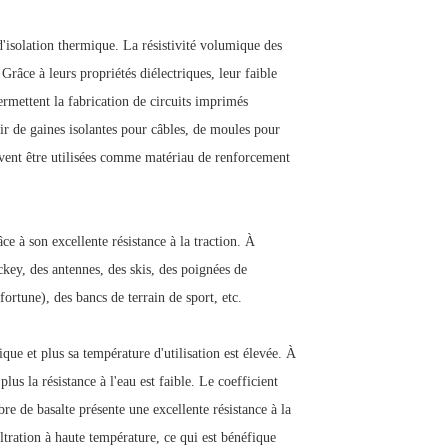
'isolation thermique. La résistivité volumique des
 Grâce à leurs propriétés diélectriques, leur faible
permettent la fabrication de circuits imprimés
ir de gaines isolantes pour câbles, de moules pour
uvent être utilisées comme matériau de renforcement
e à son excellente résistance à la traction. À
ockey, des antennes, des skis, des poignées de
fortune), des bancs de terrain de sport, etc.
mique et plus sa température d'utilisation est élevée. À
plus la résistance à l'eau est faible. Le coefficient
bre de basalte présente une excellente résistance à la
ltration à haute température, ce qui est bénéfique