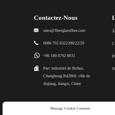
Contactez-Nous
L
sales@fiberglassfiber.com
À
0086 792 8322300/22/29
C
+86 180 0792 8831
P
Parc industriel de Beihai,
N
Changhong Rd280#, ville de
Jiujiang, Jiangxi, Chine
Manage Cookie Consent