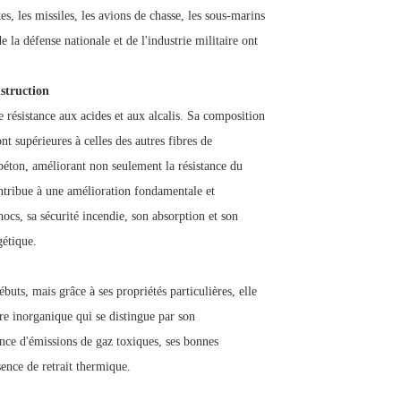
es, les missiles, les avions de chasse, les sous-marins
 la défense nationale et de l'industrie militaire ont
nstruction
e résistance aux acides et aux alcalis. Sa composition
ont supérieures à celles des autres fibres de
 béton, améliorant non seulement la résistance du
ntribue à une amélioration fondamentale et
hocs, sa sécurité incendie, son absorption et son
gétique.
ébuts, mais grâce à ses propriétés particulières, elle
re inorganique qui se distingue par son
ence d'émissions de gaz toxiques, ses bonnes
sence de retrait thermique.