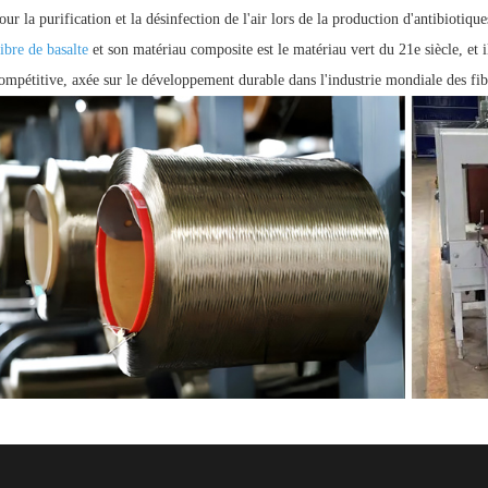
our la purification et la désinfection de l'air lors de la production d'antibiotique
ibre de basalte
et son matériau composite est le matériau vert du 21e siècle, et i
ompétitive, axée sur le développement durable dans l'industrie mondiale des fib