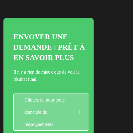
ENVOYER UNE
DEMANDE : PRÊT À
EN SAVOIR PLUS
Il n'y a rien de mieux que de voir le
résultat final.
Cliquez ici pour toute
demande de
renseignements