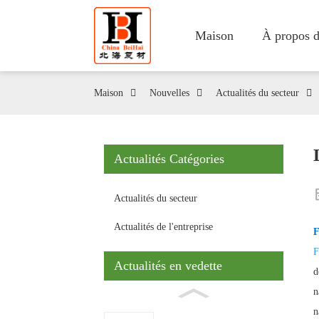
Maison
À propos d
Maison
Nouvelles
Actualités du secteur
Actualités Catégories
Actualités du secteur
Actualités de l'entreprise
F
F
Actualités en vedette
d
n
n