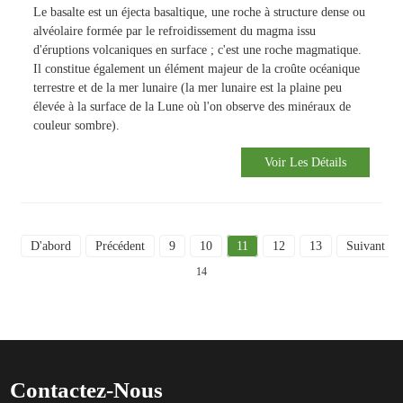
Le basalte est un éjecta basaltique, une roche à structure dense ou
alvéolaire formée par le refroidissement du magma issu
d'éruptions volcaniques en surface ; c'est une roche magmatique.
Il constitue également un élément majeur de la croûte océanique
terrestre et de la mer lunaire (la mer lunaire est la plaine peu
élevée à la surface de la Lune où l'on observe des minéraux de
couleur sombre).
Voir Les Détails
D'abord
Précédent
9
10
11
12
13
Suivant
14
Contactez-Nous