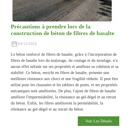
Précautions à prendre lors de la
construction de béton de fibres de basalte
04/12/2024
Le béton renforcé de fibres de basalte, grâce à l'incorporation de
fibres de basalte lors du malaxage, du coulage et du moulage, n'a
aucun effet néfaste sur ses propriétés et améliore sa cohésion et sa
stabilité. Ce béton, enrichi en fibres de basalte, présente une
meilleure résistance aux chocs et une fragilité réduite. Il peut être
utilisé pour les chaussées et les tabliers de ponts, et ses propriétés
mécaniques sont améliorées. De plus, l'ajout de fibres de basalte
améliore l'imperméabilité, la résistance au gel-dégel et au retrait
du béton. Enfin, les fibres améliorent la perméabilité, la
résistance au gel-dégel et au retrait du béton.
Voir Les Détails