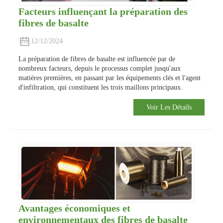
Facteurs influençant la préparation des
fibres de basalte
12/12/2024
La préparation de fibres de basalte est influencée par de
nombreux facteurs, depuis le processus complet jusqu'aux
matières premières, en passant par les équipements clés et l'agent
d'infiltration, qui constituent les trois maillons principaux.
Voir Les Détails
Avantages économiques et
environnementaux des fibres de basalte