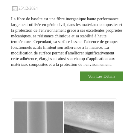
25/12/2024
La fibre de basalte est une fibre inorganique haute performance
largement utilisée en génie civil, dans les matériaux composites et
la protection de l'environnement grâce à ses excellentes propriétés
mécaniques, sa résistance chimique et sa stabilité à haute
température. Cependant, sa surface lisse et l'absence de groupes
fonctionnels actifs limitent son adhérence à la matrice. La
modification de surface permet d'améliorer significativement
cette adhérence, élargissant ainsi son champ d'application aux
matériaux composites et à la protection de l'environnement.
Voir Les Détails