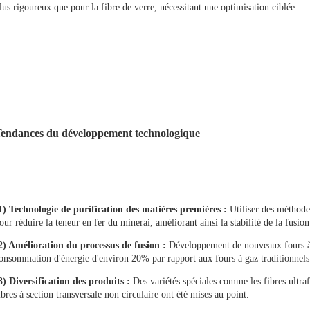
lus rigoureux que pour la fibre de verre, nécessitant une optimisation ciblée.
endances du développement technologique
1) Technologie de purification des matières premières :
Utiliser des méthodes
our réduire la teneur en fer du minerai, améliorant ainsi la stabilité de la fusion
2) Amélioration du processus de fusion :
Développement de nouveaux fours à c
onsommation d'énergie d'environ
20%
par rapport aux fours à gaz traditionnels
3) Diversification des produits :
Des variétés spéciales comme les fibres ultra
ibres à section transversale non circulaire ont été mises au point.