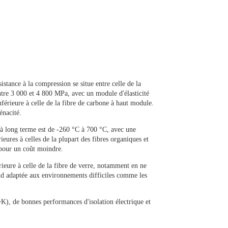
istance à la compression se situe entre celle de la
entre 3 000 et 4 800 MPa, avec un module d'élasticité
nférieure à celle de la fibre de carbone à haut module.
énacité.
à long terme est de -260 °C à 700 °C, avec une
ieures à celles de la plupart des fibres organiques et
, pour un coût moindre.
érieure à celle de la fibre de verre, notamment en ne
end adaptée aux environnements difficiles comme les
⋅
K
), de bonnes performances d'isolation électrique et