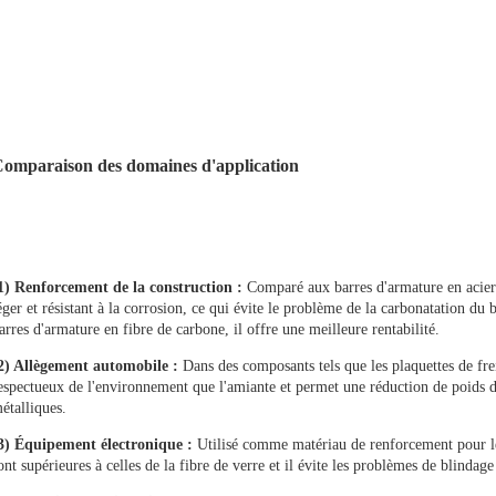
omparaison des domaines d'application
1) Renforcement de la construction :
Comparé aux barres d'armature en acier 
éger et résistant à la corrosion, ce qui évite le problème de la carbonatation du
arres d'armature en fibre de carbone, il offre
une meilleure rentabilité.
2) Allègement automobile :
Dans des composants tels que les plaquettes de frei
espectueux de l'environnement que l'amiante et permet une réduction de poids 
étalliques.
3) Équipement électronique :
Utilisé comme matériau de renforcement pour les
ont supérieures à celles de la fibre de verre et il évite les problèmes de blindage