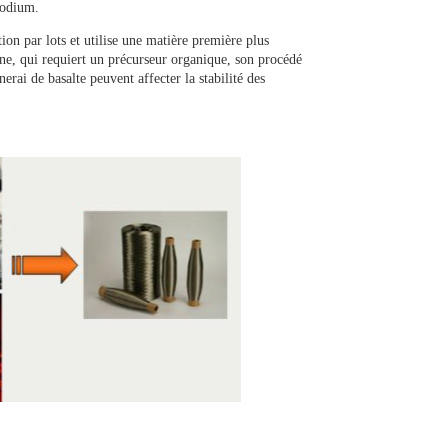
rhodium.
ion par lots et utilise une matière première plus
e, qui requiert un précurseur organique, son procédé
erai de basalte peuvent affecter la stabilité des