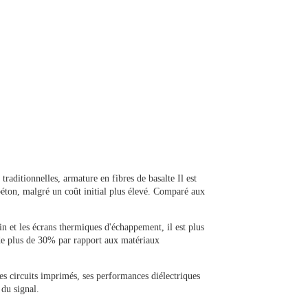
traditionnelles,
armature en fibres de basalte
Il est
 béton, malgré un coût initial plus élevé. Comparé aux
n et les écrans thermiques d'échappement, il est plus
de plus de
30%
par rapport aux matériaux
 circuits imprimés, ses performances diélectriques
 du signal.