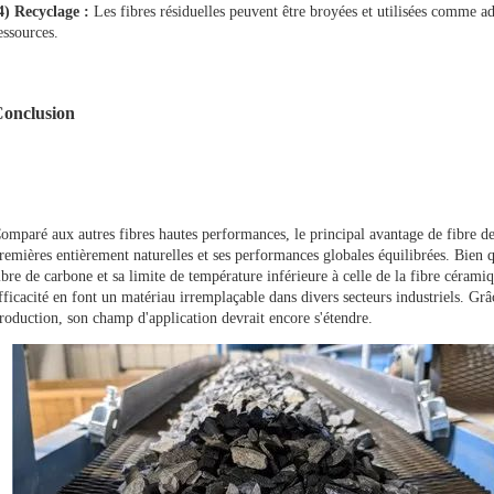
4) Recyclage :
Les fibres résiduelles peuvent être broyées et utilisées comme
ad
essources.
onclusion
omparé aux autres fibres hautes performances, le principal avantage de
fibre de
remières entièrement naturelles et ses performances globales équilibrées. Bien qu
ibre de carbone et sa limite de température inférieure à celle de la fibre cérami
fficacité en font un matériau irremplaçable dans divers secteurs industriels. Gr
roduction, son champ d'application devrait encore s'étendre.