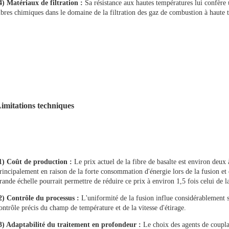
4) Matériaux de filtration :
Sa résistance aux hautes températures lui confère u
ibres chimiques dans le domaine de la filtration des gaz de combustion à haute 
imitations techniques
1) Coût de production :
Le prix actuel de la fibre de basalte est environ deux à
rincipalement en raison de la forte consommation d'énergie lors de la fusion et 
rande échelle pourrait permettre de réduire ce prix à environ 1,5 fois celui de la
2) Contrôle du processus :
L'uniformité de la fusion influe considérablement su
ontrôle précis du champ de température et de la vitesse d'étirage.
3) Adaptabilité du traitement en profondeur :
Le choix des agents de couplag