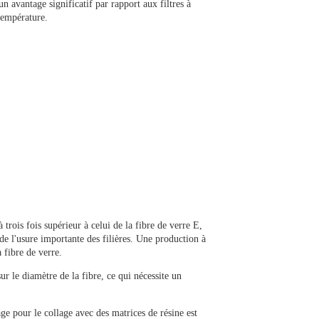
n avantage significatif par rapport aux filtres à
température.
 trois fois supérieur à celui de la fibre de verre E,
de l'usure importante des filières. Une production à
 fibre de verre.
r le diamètre de la fibre, ce qui nécessite un
e pour le collage avec des matrices de résine est