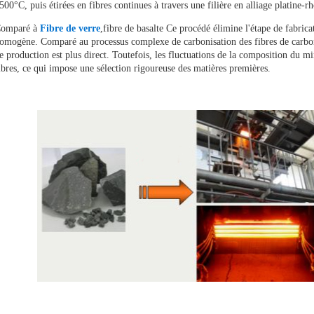
500°C, puis étirées en fibres continues à travers une filière en alliage platine-
Solutions
omparé à
Fibre de verre
,
fibre de basalte
Ce procédé élimine l'étape de fabricat
Cas
omogène. Comparé au processus complexe de carbonisation des fibres de carbon
e production est plus direct. Toutefois, les fluctuations de la composition du min
ibres, ce qui impose une sélection rigoureuse des matières premières.